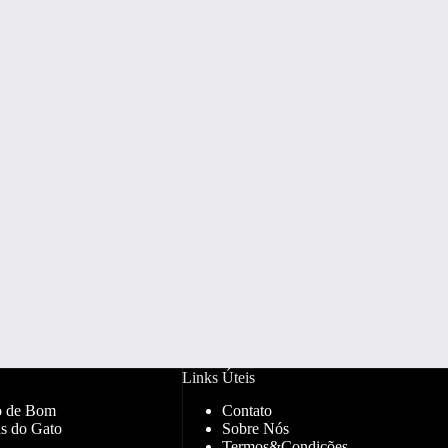
Links Úteis
o de Bom
Contato
s do Gato
Sobre Nós
Termos&Condições