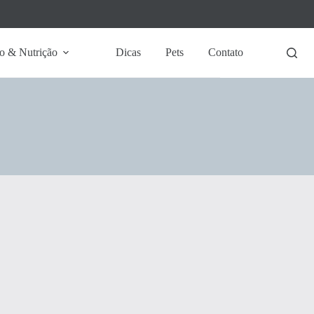
o & Nutrição
Dicas
Pets
Contato