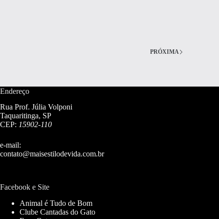
PRÓXIMA
Endereço
Rua Prof. Júlia Volponi
Taquaritinga, SP
CEP:
15902-110
e-mail:
contato@maisestilodevida.com.br
Facebook e Site
Animal é Tudo de Bom
Clube Cantadas do Gato