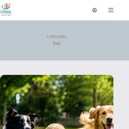
CATEGORIA
Pets