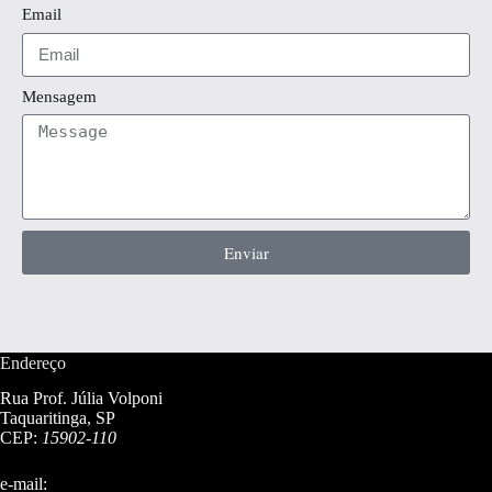
Email
Mensagem
Enviar
Endereço
Rua Prof. Júlia Volponi
Taquaritinga, SP
CEP:
15902-110
e-mail: