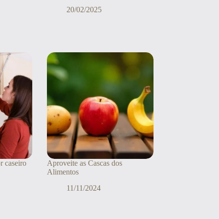
20/02/2025
 caseiro
Aproveite as Cascas dos
Alimentos
11/11/2024