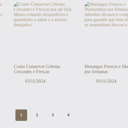
Como Conservar Cebolas
Morangos Frescos e Ma
Crocantes e Frescas
por Semanas
03/11/2024
03/11/2024
1
2
3
4