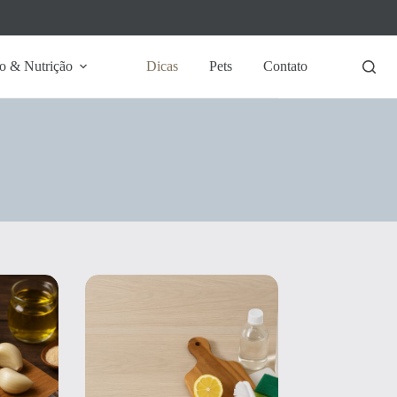
o & Nutrição
Dicas
Pets
Contato