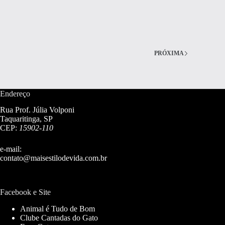
PRÓXIMA
Endereço
Rua Prof. Júlia Volponi
Taquaritinga, SP
CEP:
15902-110
e-mail:
contato@maisestilodevida.com.br
Facebook e Site
Animal é Tudo de Bom
Clube Cantadas do Gato