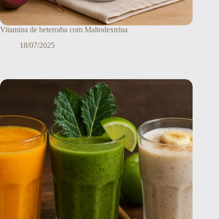
Vitamina de beterraba com Maltodextrina
18/07/2025