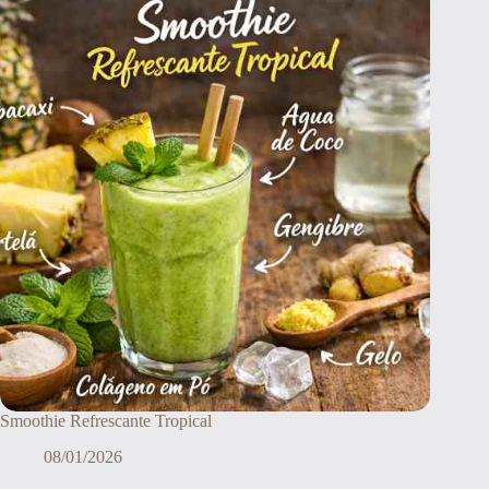
Smoothie Refrescante Tropical
08/01/2026