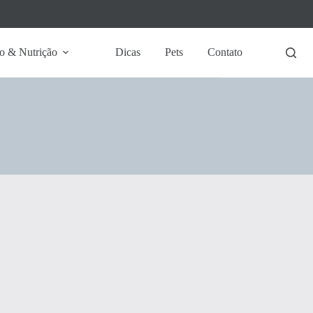
o & Nutrição
Dicas
Pets
Contato