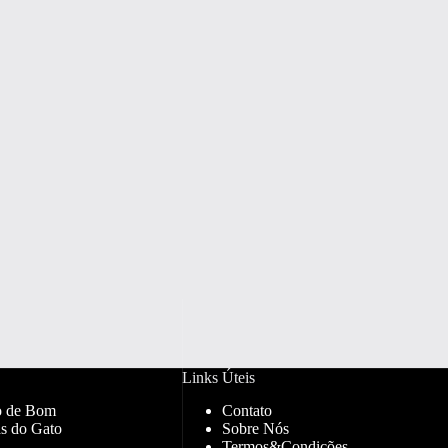
Links Úteis
o de Bom
Contato
s do Gato
Sobre Nós
Termos&Condições