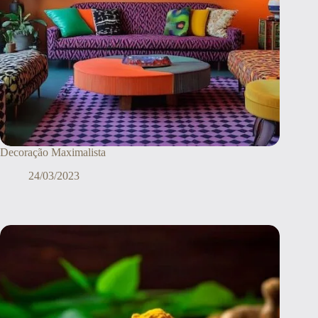
Decoração Maximalista
24/03/2023