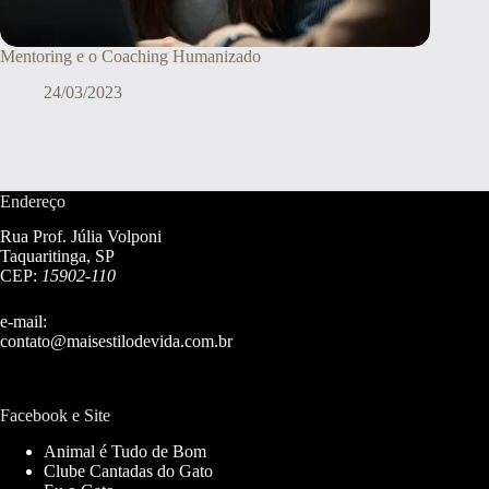
Mentoring e o Coaching Humanizado
24/03/2023
Endereço
Rua Prof. Júlia Volponi
Taquaritinga, SP
CEP:
15902-110
e-mail:
contato@maisestilodevida.com.br
Facebook e Site
Animal é Tudo de Bom
Clube Cantadas do Gato