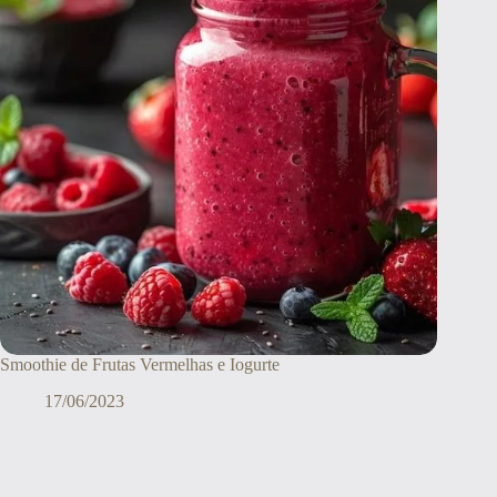
Smoothie de Frutas Vermelhas e Iogurte
17/06/2023