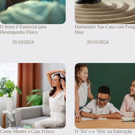
O Sono é Essencial para
Harmonize Sua Casa com Feng
Desempenho Físico
Shui
26/10/2024
26/10/2024
Como Manter a Casa Fresca
O ‘Eu’ e o ‘Nós’ na Educação