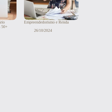
rio
Empreendedorismo e Renda
s 50+
26/10/2024