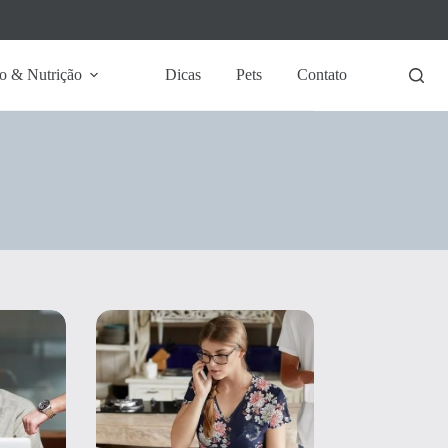
o & Nutrição
Dicas
Pets
Contato