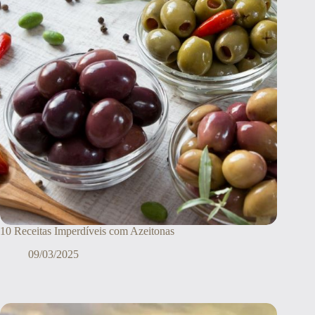
10 Receitas Imperdíveis com Azeitonas
09/03/2025