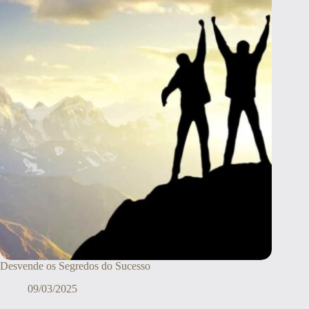
Desvende os Segredos do Sucesso
09/03/2025