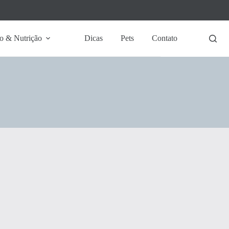
o & Nutrição
Dicas
Pets
Contato