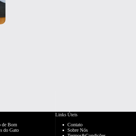
Links Úteis
o de Bom
Contato
s do Gato
Sobre Nós
Termos&Condições