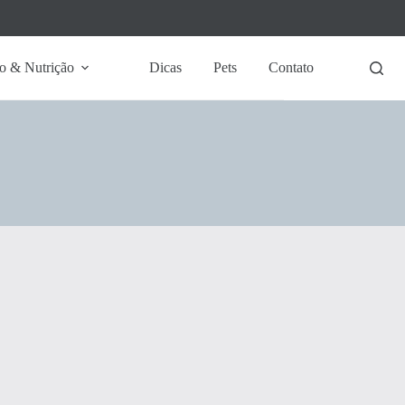
o & Nutrição
Dicas
Pets
Contato