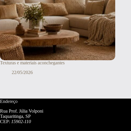
Texturas e materiais aconchegantes
22/05/2026
Endereço
Rua Prof. Júlia Volponi
Taquaritinga, SP
CEP:
15902-110