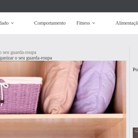
dado
Comportamento
Fitness
Alimentaçã
 o seu guarda-roupa
rganizar o seu guarda-roupa
Po