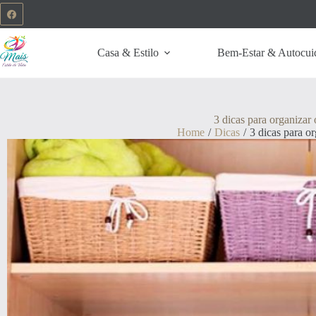
Casa & Estilo
Bem-Estar & Autocui
3 dicas para organizar
Home
/
Dicas
/
3 dicas para o