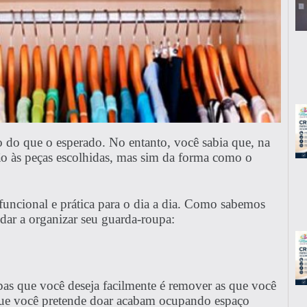
o do que o esperado. No entanto, você sabia que, na
ção às peças escolhidas, mas sim da forma como o
 funcional e prática para o dia a dia. Como sabemos
judar a organizar seu guarda-roupa:
as que você deseja facilmente é remover as que você
 que você pretende doar acabam ocupando espaço