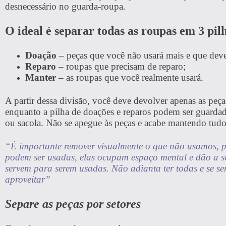
desnecessário no guarda-roupa.
O ideal é separar todas as roupas em 3 pil
Doação
– peças que você não usará mais e que dev
Reparo
– roupas que precisam de reparo;
Manter
– as roupas que você realmente usará.
A partir dessa divisão, você deve devolver apenas as peça
enquanto a pilha de doações e reparos podem ser guard
ou sacola. Não se apegue às peças e acabe mantendo tud
“É importante remover visualmente o que não usamos, po
podem ser usadas, elas ocupam espaço mental e dão a s
servem para serem usadas. Não adianta ter todas e se s
aproveitar”
Separe as peças por setores