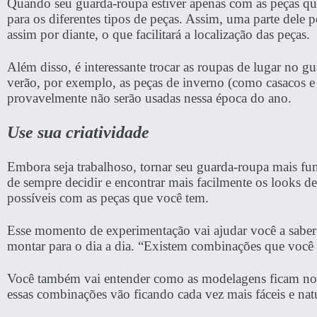
Quando seu guarda-roupa estiver apenas com as peças que
para os diferentes tipos de peças. Assim, uma parte dele p
assim por diante, o que facilitará a localização das peças.
Além disso, é interessante trocar as roupas de lugar no 
verão, por exemplo, as peças de inverno (como casacos e 
provavelmente não serão usadas nessa época do ano.
Use sua criatividade
Embora seja trabalhoso, tornar seu guarda-roupa mais f
de sempre decidir e encontrar mais facilmente os looks d
possíveis com as peças que você tem.
Esse momento de experimentação vai ajudar você a saber
montar para o dia a dia. “Existem combinações que você só
Você também vai entender como as modelagens ficam no s
essas combinações vão ficando cada vez mais fáceis e nat