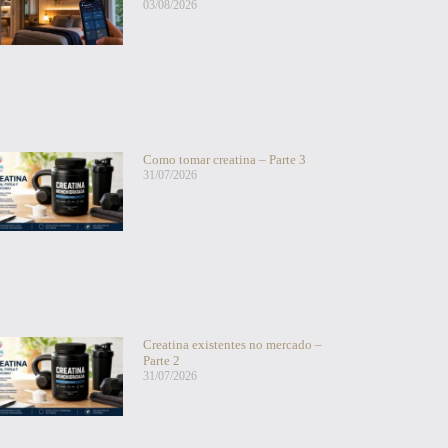
03/08/2026
Como tomar creatina – Parte 3
31/07/2026
Creatina existentes no mercado –
Parte 2
31/07/2026