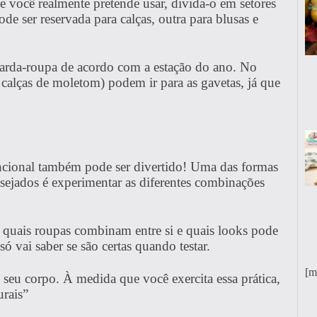
 você realmente pretende usar, divida-o em setores
ode ser reservada para calças, outra para blusas e
guarda-roupa de acordo com a estação do ano. No
calças de moletom) podem ir para as gavetas, já que
uncional também pode ser divertido! Uma das formas
esejados é experimentar as diferentes combinações
 quais roupas combinam entre si e quais looks pode
 vai saber se são certas quando testar.
[m
eu corpo. À medida que você exercita essa prática,
urais”