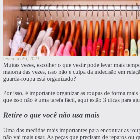
fevereiro 26, 2023
Muitas vezes, escolher o que vestir pode levar mais temp
maioria das vezes, isso não é culpa da indecisão em rela
guarda-roupa está organizado?
Por isso, é importante organizar as roupas de forma mais
que isso não é uma tarefa fácil, aqui estão 3 dicas para a
Retire o que você não usa mais
Uma das medidas mais importantes para encontrar as roup
não vai mais usar. As peças que precisam de reparos ou