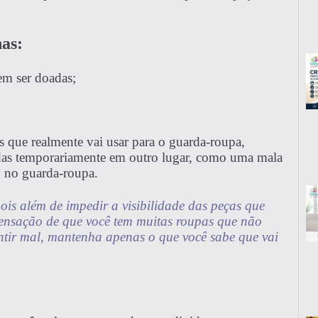
has:
em ser doadas;
s que realmente vai usar para o guarda-roupa,
adas temporariamente em outro lugar, como uma mala
o no guarda-roupa.
is além de impedir a visibilidade das peças que
ensação de que você tem muitas roupas que não
entir mal, mantenha apenas o que você sabe que vai