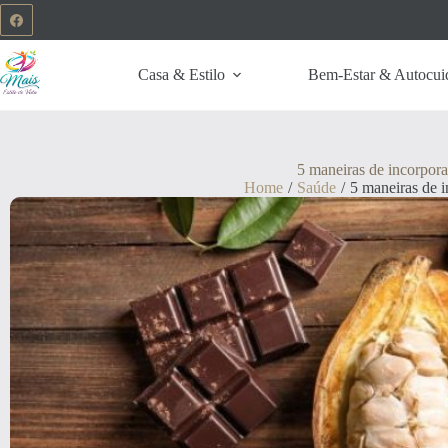
Casa & Estilo
Bem-Estar & Autocui
5 maneiras de incorpora
Home
/
Saúde
/
5 maneiras de i