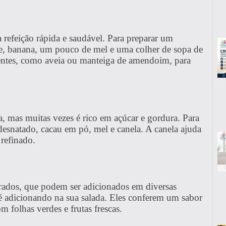
efeição rápida e saudável. Para preparar um
te, banana, um pouco de mel e uma colher de sopa de
ientes, como aveia ou manteiga de amendoim, para
a, mas muitas vezes é rico em açúcar e gordura. Para
 desnatado, cacau em pó, mel e canela. A canela ajuda
 refinado.
urados, que podem ser adicionados em diversas
 é adicionando na sua salada. Eles conferem um sabor
folhas verdes e frutas frescas.