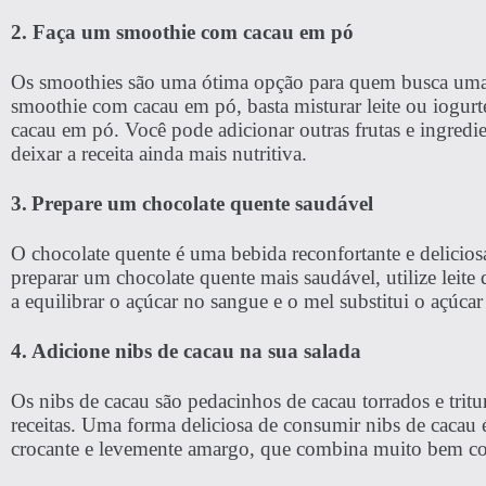
2. Faça um smoothie com cacau em pó
Os smoothies são uma ótima opção para quem busca uma r
smoothie com cacau em pó, basta misturar leite ou iogur
cacau em pó. Você pode adicionar outras frutas e ingred
deixar a receita ainda mais nutritiva.
3.
Prepare um chocolate quente saudável
O chocolate quente é uma bebida reconfortante e delicios
preparar um chocolate quente mais saudável, utilize leite
a equilibrar o açúcar no sangue e o mel substitui o açúcar
4. Adicione nibs de cacau na sua salada
Os nibs de cacau são pedacinhos de cacau torrados e trit
receitas. Uma forma deliciosa de consumir nibs de cacau
crocante e levemente amargo, que combina muito bem com 