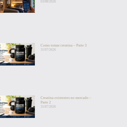
03/08/2026
Como tomar creatina – Parte 3
31/07/2026
Creatina existentes no mercado –
Parte 2
31/07/2026