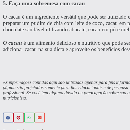
5. Faça uma sobremesa com cacau
O cacau é um ingrediente versátil que pode ser utilizad
preparar um pudim de chia com leite de coco, cacau em 
chocolate saudável utilizando abacate, cacau em pó e mel
O cacau
é um alimento delicioso e nutritivo que pode se
adicionar cacau na sua dieta e aproveite os benefícios des
As informações contidas aqui são utilizadas apenas para fins informa
página são projetados somente para fins educacionais e de pesquis
profissional. Se você tem alguma dúvida ou preocupação sobre sua 
nutricionista.