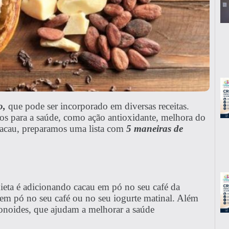
o,
que pode ser incorporado em diversas receitas.
ios para a saúde, como ação antioxidante, melhora do
 cacau, preparamos uma lista com
5 maneiras de
ieta é adicionando cacau em pó no seu café da
em pó no seu café ou no seu iogurte matinal. Além
vonoides, que ajudam a melhorar a saúde