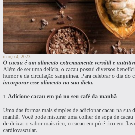
março 4, 2023
O cacau é um alimento extremamente versátil e nutritiv
Além de ser uma delícia, o cacau possui diversos benefíc
humor e da circulação sanguínea. Para celebrar o dia do
incorporar esse alimento na sua dieta.
Adicione cacau em pó no seu café da manhã
1.
Uma das formas mais simples de adicionar cacau na sua d
manhã. Você pode misturar uma colher de sopa de cacau 
de deixar o sabor mais rico, o cacau em pó é rico em fla
cardiovascular.