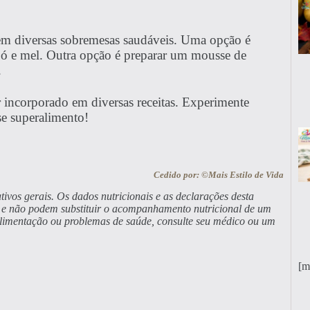
o em diversas sobremesas saudáveis. Uma opção é
pó e mel. Outra opção é preparar um mousse de
.
r incorporado em diversas receitas. Experimente
se superalimento!
Cedido por: ©Mais Estilo de Vida
tivos gerais. Os dados nutricionais e as declarações desta
a, e não podem substituir o acompanhamento nutricional de um
alimentação ou problemas de saúde, consulte seu médico ou um
[m