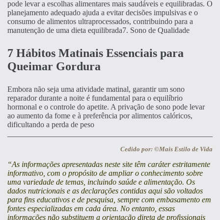
pode levar a escolhas alimentares mais saudáveis e equilibradas. O
planejamento adequado ajuda a evitar decisões impulsivas e o
consumo de alimentos ultraprocessados, contribuindo para a
manutenção de uma dieta equilibrada7. Sono de Qualidade
7 Hábitos Matinais Essenciais para
Queimar Gordura
Embora não seja uma atividade matinal, garantir um sono
reparador durante a noite é fundamental para o equilíbrio
hormonal e o controle do apetite. A privação de sono pode levar
ao aumento da fome e à preferência por alimentos calóricos,
dificultando a perda de peso
Cedido por: ©Mais Estilo de Vida
“As informações apresentadas neste site têm caráter estritamente
informativo, com o propósito de ampliar o conhecimento sobre
uma variedade de temas, incluindo saúde e alimentação. Os
dados nutricionais e as declarações contidas aqui são voltados
para fins educativos e de pesquisa, sempre com embasamento em
fontes especializadas em cada área. No entanto, essas
informações não substituem a orientação direta de profissionais