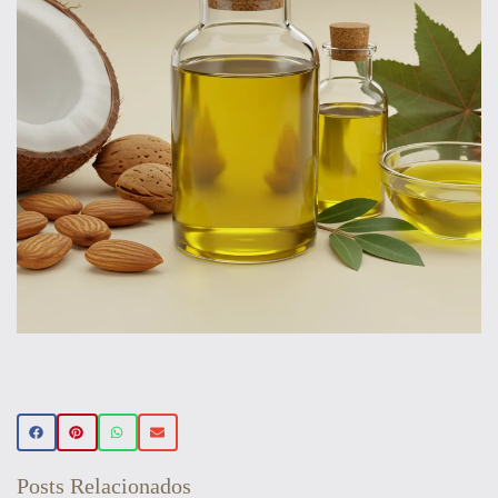
Beleza Vegan
🌿 Realce sua beleza de forma natural!
Conheça nossos produtos de beleza
veganos 💚 Use o cupom PRIMEIRA15 e
Posts Relacionados
ganhe 15% OFF na sua primeira compra!