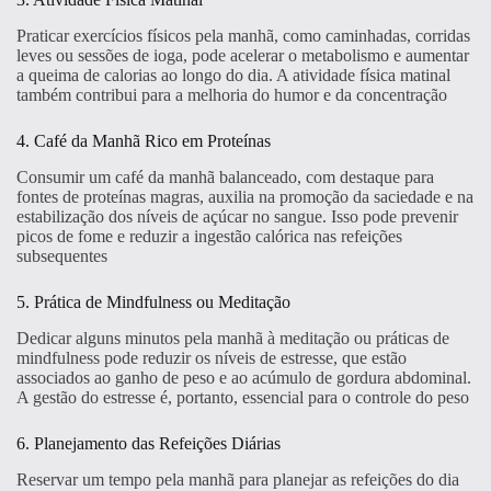
Praticar exercícios físicos pela manhã, como caminhadas, corridas
leves ou sessões de ioga, pode acelerar o metabolismo e aumentar
a queima de calorias ao longo do dia. A atividade física matinal
também contribui para a melhoria do humor e da concentração
4. Café da Manhã Rico em Proteínas
Consumir um café da manhã balanceado, com destaque para
fontes de proteínas magras, auxilia na promoção da saciedade e na
estabilização dos níveis de açúcar no sangue. Isso pode prevenir
picos de fome e reduzir a ingestão calórica nas refeições
subsequentes
5. Prática de Mindfulness ou Meditação
Dedicar alguns minutos pela manhã à meditação ou práticas de
mindfulness pode reduzir os níveis de estresse, que estão
associados ao ganho de peso e ao acúmulo de gordura abdominal.
A gestão do estresse é, portanto, essencial para o controle do peso
6. Planejamento das Refeições Diárias
Reservar um tempo pela manhã para planejar as refeições do dia