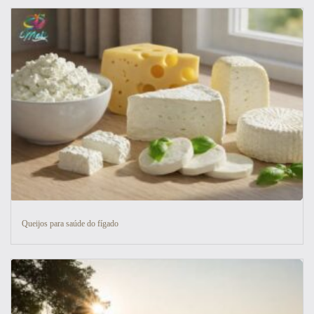
Aproveite! ✨
Veja aqui
Queijos para saúde do fígado