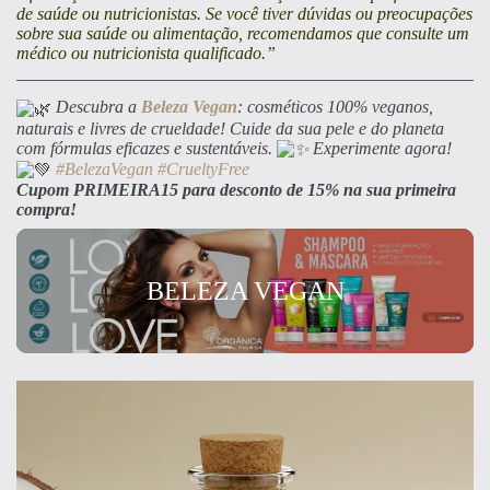
de saúde ou nutricionistas. Se você tiver dúvidas ou preocupações
sobre sua saúde ou alimentação, recomendamos que consulte um
médico ou nutricionista qualificado.”
Descubra a
Beleza Vegan
: cosméticos 100% veganos,
naturais e livres de crueldade! Cuide da sua pele e do planeta
com fórmulas eficazes e sustentáveis.
Experimente agora!
#BelezaVegan
#CrueltyFree
Cupom PRIMEIRA15 para desconto de 15% na sua primeira
compra!
BELEZA VEGAN