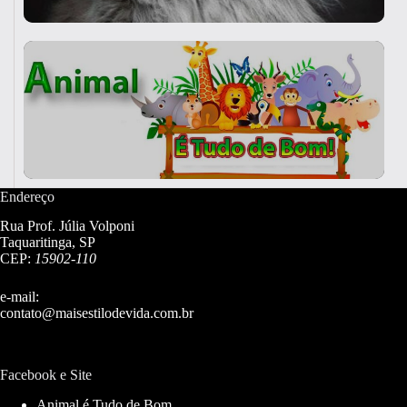
Endereço
Rua Prof. Júlia Volponi
Taquaritinga, SP
CEP:
15902-110
e-mail:
contato@maisestilodevida.com.br
Facebook e Site
Animal é Tudo de Bom