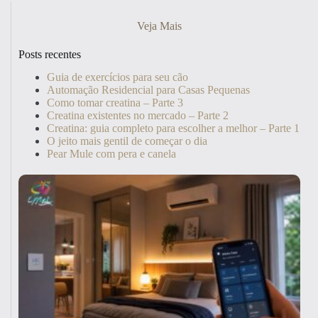
Veja Mais
Posts recentes
Guia de exercícios para seu cão
Automação Residencial para Casas Pequenas
Como tomar creatina – Parte 3
Creatina existentes no mercado – Parte 2
Creatina: guia completo para escolher a melhor – Parte 1
O jeito mais gentil de começar o dia
Pear Mule com pera e canela