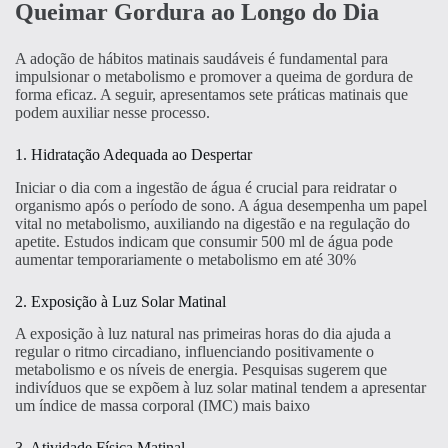
Queimar Gordura ao Longo do Dia
A adoção de hábitos matinais saudáveis é fundamental para
impulsionar o metabolismo e promover a queima de gordura de
forma eficaz. A seguir, apresentamos sete práticas matinais que
podem auxiliar nesse processo.
1. Hidratação Adequada ao Despertar
Iniciar o dia com a ingestão de água é crucial para reidratar o
organismo após o período de sono. A água desempenha um papel
vital no metabolismo, auxiliando na digestão e na regulação do
apetite. Estudos indicam que consumir 500 ml de água pode
aumentar temporariamente o metabolismo em até 30%
2. Exposição à Luz Solar Matinal
A exposição à luz natural nas primeiras horas do dia ajuda a
regular o ritmo circadiano, influenciando positivamente o
metabolismo e os níveis de energia. Pesquisas sugerem que
indivíduos que se expõem à luz solar matinal tendem a apresentar
um índice de massa corporal (IMC) mais baixo
3. Atividade Física Matinal