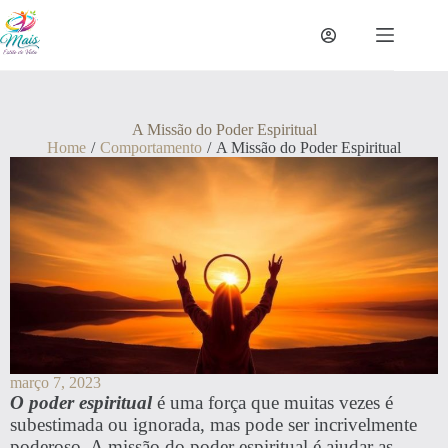
A Missão do Poder Espiritual
Home
/
Comportamento
/
A Missão do Poder Espiritual
março 7, 2023
O poder espiritual
é uma força que muitas vezes é
subestimada ou ignorada, mas pode ser incrivelmente
poderoso. A missão do poder espiritual é ajudar as