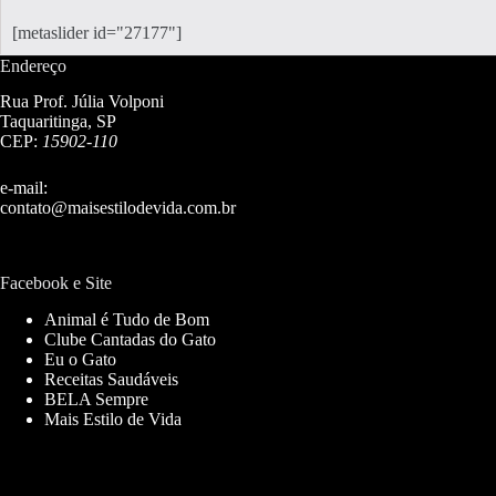
[metaslider id="27177"]
Endereço
Rua Prof. Júlia Volponi
Taquaritinga, SP
CEP:
15902-110
e-mail:
contato@maisestilodevida.com.br
Facebook e Site
Animal é Tudo de Bom
Clube Cantadas do Gato
Eu o Gato
Receitas Saudáveis
BELA Sempre
Mais Estilo de Vida