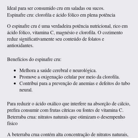
Ideal para ser consumido cru em saladas ou sucos.
Espinafre cru: clorofila e ácido fólico em plena potência
O espinafre cru é uma verdadeira potência nutricional, rico em
ácido fólico, vitamina C, magnésio e clorofila. O cozimento
reduz significativamente seu conteúdo de folatos e
antioxidantes.
Benefícios do espinafre cru:
Melhora a saúde cerebral e neurológica.
Promove a oxigenação celular por meio da clorofila.
Contribui para a prevenção de anemias e defeitos do tubo
neural.
Para reduzir o ácido oxálico que interfere na absorção de cálcio,
prefira consumir com frutas cítricas ou fontes de vitamina C.
Beterraba crua: nitratos naturais que otimizam o desempenho
físico
A beterraba crua contém alta concentração de nitratos naturais,