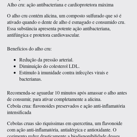
Alho cru: ação antibacteriana e cardioprotetora máxima
O alho cru contém alicina, um composto sulfurado que só é
ativado quando o dente de alho é esmagado e consumido cru.
Essa substância apresenta potente ação antibacteriana,
antifúngica e protetora cardiovascular.
Benefícios do alho cru:
Redução da pressão arterial.
Diminuição do colesterol LDL.
Estímulo à imunidade contra infecções virais e
bacterianas.
Recomenda-se aguardar 10 minutos após amassar o alho antes
de consumir, para ativar completamente a alicina.
Cebola crua: flavonoides preservados e ação anti-inflamatória
intensificada
Cebolas cruas são riquíssimas em quercetina, um flavonoide
com ação anti-inflamatória, antialérgica e antioxidante. O
cozimento reduz drasticamente a biodisponibilidade desses