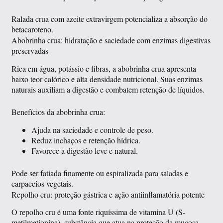
Ralada crua com azeite extravirgem potencializa a absorção do
betacaroteno.
Abobrinha crua: hidratação e saciedade com enzimas digestivas
preservadas
Rica em água, potássio e fibras, a abobrinha crua apresenta
baixo teor calórico e alta densidade nutricional. Suas enzimas
naturais auxiliam a digestão e combatem retenção de líquidos.
Benefícios da abobrinha crua:
Ajuda na saciedade e controle de peso.
Reduz inchaços e retenção hídrica.
Favorece a digestão leve e natural.
Pode ser fatiada finamente ou espiralizada para saladas e
carpaccios vegetais.
Repolho cru: proteção gástrica e ação antiinflamatória potente
O repolho cru é uma fonte riquíssima de vitamina U (S-
metilmetionina), substância que atua na proteção da mucosa