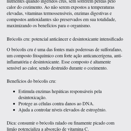
nutrientes quando ingeridos crus, sem sofrerem perdas pelo
calor do cozimento. Ao não serem expostos a temperaturas
elevadas, vitaminas termossensíveis, enzimas digestivas e
compostos antioxidantes são preservados em sua totalidade,
maximizando os benefícios para o organismo.
Brócolis cru: potencial anticâncer e desintoxicante intensificado
O brócolis cru é uma das fontes mais poderosas de sulforafano,
um composto fitoquímico com forte ação anticancerígena, anti-
inflamatória e desintoxicante. Esse composto é altamente
sensível ao calor, sendo destruído durante o cozimento.
Benefícios do brócolis cru:
Estimula enzimas hepáticas responsáveis pela
desintoxicação.
Protege as células contra danos ao DNA.
Ajuda a controlar níveis elevados de estrogênio.
Dica: consumir o brócolis ralado ou finamente picado com
limão potencializa a absorção de vitamina C.