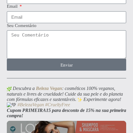
Email
Seu Comentário
Enviar
Descubra a
Beleza Vegan
: cosméticos 100% veganos,
naturais e livres de crueldade! Cuide da sua pele e do planeta
com fórmulas eficazes e sustentáveis.
Experimente agora!
#BelezaVegan
#CrueltyFree
Cupom PRIMEIRA15 para desconto de 15% na sua primeira
compra!