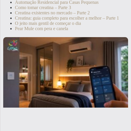
Automação Residencial para Casas Pequenas
Como tomar creatina – Parte 3
Creatina existentes no mercado – Parte 2
Creatina: guia completo para escolher a melhor – Parte 1
O jeito mais gentil de começar o dia
Pear Mule com pera e canela