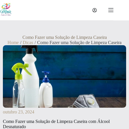
Como Fazer uma Solução de Limpeza Caseira
Home
/
Dicas
/
Como Fazer uma Solução de Limpeza Caseira
outubro 23, 2024
Como Fazer uma Solução de Limpeza Caseira com Álcool
Desnaturado