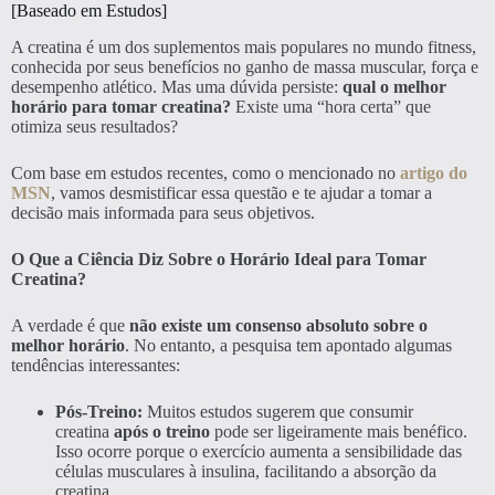
[Baseado em Estudos]
A creatina é um dos suplementos mais populares no mundo fitness,
conhecida por seus benefícios no ganho de massa muscular, força e
desempenho atlético. Mas uma dúvida persiste:
qual o melhor
horário para tomar creatina?
Existe uma “hora certa” que
otimiza seus resultados?
Com base em estudos recentes, como o mencionado no
artigo do
MSN
, vamos desmistificar essa questão e te ajudar a tomar a
decisão mais informada para seus objetivos.
O Que a Ciência Diz Sobre o Horário Ideal para Tomar
Creatina?
A verdade é que
não existe um consenso absoluto sobre o
melhor horário
. No entanto, a pesquisa tem apontado algumas
tendências interessantes:
Pós-Treino:
Muitos estudos sugerem que consumir
creatina
após o treino
pode ser ligeiramente mais benéfico.
Isso ocorre porque o exercício aumenta a sensibilidade das
células musculares à insulina, facilitando a absorção da
creatina.