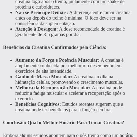
creatina logo após o treino, juntamente com um shake de
proteína e carboidratos.
Não se Preocupe Demais:
A diferença entre tomar creatina
antes ou depois do treino é mínima. O foco deve ser na
consistência da suplementação.
Atenção à Dosagem:
A dose recomendada de creatina é
geralmente de 3-5 gramas por dia.
Benefícios da Creatina Confirmados pela Ciência:
Aumento da Força e Potência Muscular:
A creatina é
amplamente conhecida por melhorar o desempenho em
exercícios de alta intensidade.
Ganho de Massa Muscular:
A creatina auxilia na
hidratação celular, promovendo o crescimento muscular.
Melhora da Recuperação Muscular:
A creatina pode
reduzir a fadiga muscular e acelerar a recuperação após o
exercício.
Benefícios Cognitivos:
Estudos recentes sugerem que a
creatina pode ter benefícios para a função cerebral.
Conclusão: Qual o Melhor Horário Para Tomar Creatina?
Embora alguns estudos apontem para o pós-treino como um horário