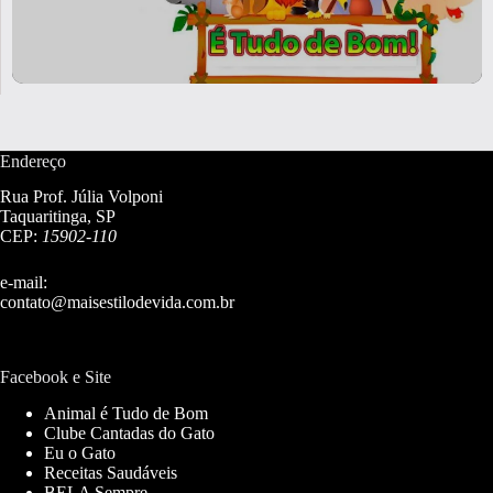
Endereço
Rua Prof. Júlia Volponi
Taquaritinga, SP
CEP:
15902-110
e-mail:
contato@maisestilodevida.com.br
Facebook e Site
Animal é Tudo de Bom
Clube Cantadas do Gato
Eu o Gato
Receitas Saudáveis
BELA Sempre