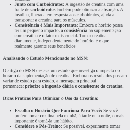
Junto com Carboidratos:
A ingestão de creatina com uma
fonte de
carboidratos
também pode otimizar a absorção. A
insulina, liberada em resposta aos carboidratos, ajuda a
transportar a creatina para os músculos.
Consistência é Mais Importante:
Embora o horário possa
ter um pequeno impacto, a
consistência
na suplementação
com creatina é o fator mais crucial. Tomar creatina
diariamente, independentemente do horário, é o que
realmente garante seus benefícios.
Analisando o Estudo Mencionado no MSN:
O artigo do MSN destaca um estudo que investiga o impacto do
horário da suplementação de creatina. Embora os resultados possam
variar de estudo para estudo, a mensagem principal
permanece:
priorize a ingestão diária e consistente da creatina.
Dicas Práticas Para Otimizar o Uso da Creatina:
Escolha o Horário Que Funciona Para Você:
Se você
prefere tomar creatina pela manhã, à tarde ou à noite, o mais
importante é torná-la um hábito.
Considere o Pós-Treino:
Se possível, experimente tomar