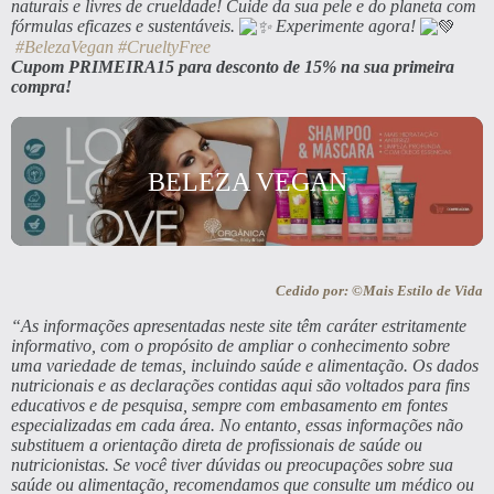
naturais e livres de crueldade! Cuide da sua pele e do planeta com
fórmulas eficazes e sustentáveis.
Experimente agora!
#BelezaVegan
#CrueltyFree
Cupom PRIMEIRA15 para desconto de 15% na sua primeira
compra!
BELEZA VEGAN
Cedido por: ©Mais Estilo de Vida
“As informações apresentadas neste site têm caráter estritamente
informativo, com o propósito de ampliar o conhecimento sobre
uma variedade de temas, incluindo saúde e alimentação. Os dados
nutricionais e as declarações contidas aqui são voltados para fins
educativos e de pesquisa, sempre com embasamento em fontes
especializadas em cada área. No entanto, essas informações não
substituem a orientação direta de profissionais de saúde ou
nutricionistas. Se você tiver dúvidas ou preocupações sobre sua
saúde ou alimentação, recomendamos que consulte um médico ou