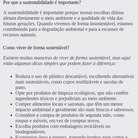
Por que a sustentabilidade é importante?
A sustentabilidade é importante porque nossas escolhas diárias
afetam diretamente o meio ambiente e a qualidade de vida das
futuras gerações. Quando vivemos de forma insustentável, estamos
contribuindo para a degradação ambiental e para a escassez de
recursos naturais.
Como viver de forma sustentável?
Existem muitas maneiras de viver de forma sustentável, mas aqui
estão algumas dicas simples que podem fazer a diferença:
Reduza o uso de plástico descartável, escolhendo alternativas
mais sustentáveis, como copos reutilizáveis e sacolas de
pano.
Opte por produtos de limpeza ecológicos, que não contêm
ingredientes tóxicos e prejudiciais ao meio ambiente.
Compre alimentos locais e sazonais, que têm um menor
impacto ambiental e geralmente são mais frescos e saborosos.
Considere a compra de produtos de segunda mão, como
roupas e móveis, em vez de comprar novos.
Escolha produtos com embalagens recicláveis ou
biodegradáveis.
Economize água e energia, tomando banhos mais curtos e