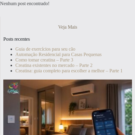
Nenhum post encontrado!
Veja Mais
Posts recentes
Guia de exercícios para seu cão
Automação Residencial para Casas Pequenas
Como tomar creatina – Parte 3
Creatina existentes no mercado – Parte 2
Creatina: guia completo para escolher a melhor – Parte 1