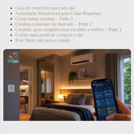
Guia de exercícios para seu cão
Automação Residencial para Casas Pequenas
Como tomar creatina – Parte 3
Creatina existentes no mercado – Parte 2
Creatina: guia completo para escolher a melhor – Parte 1
O jeito mais gentil de começar o dia
Pear Mule com pera e canela