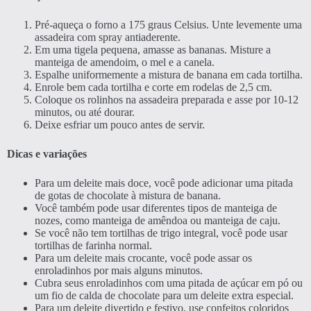
Pré-aqueça o forno a 175 graus Celsius. Unte levemente uma
assadeira com spray antiaderente.
Em uma tigela pequena, amasse as bananas. Misture a
manteiga de amendoim, o mel e a canela.
Espalhe uniformemente a mistura de banana em cada tortilha.
Enrole bem cada tortilha e corte em rodelas de 2,5 cm.
Coloque os rolinhos na assadeira preparada e asse por 10-12
minutos, ou até dourar.
Deixe esfriar um pouco antes de servir.
Dicas e variações
Para um deleite mais doce, você pode adicionar uma pitada
de gotas de chocolate à mistura de banana.
Você também pode usar diferentes tipos de manteiga de
nozes, como manteiga de amêndoa ou manteiga de caju.
Se você não tem tortilhas de trigo integral, você pode usar
tortilhas de farinha normal.
Para um deleite mais crocante, você pode assar os
enroladinhos por mais alguns minutos.
Cubra seus enroladinhos com uma pitada de açúcar em pó ou
um fio de calda de chocolate para um deleite extra especial.
Para um deleite divertido e festivo, use confeitos coloridos