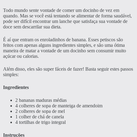
Todo mundo sente vontade de comer um docinho de vez em
quando. Mas se você está tentando se alimentar de forma saudável,
pode ser difícil encontrar um lanche que satisfaça sua vontade de
doce sem descarrilar sua dieta.
É aí que entram os enroladinhos de banana. Esses petiscos são
feitos com apenas alguns ingredientes simples, e são uma ótima
maneira de matar a vontade de um docinho sem consumir muito
açúcar ou calorias.
Além disso, eles são super fáceis de fazer! Basta seguir estes passos
simples:
Ingredientes
2 bananas maduras médias
4 colheres de sopa de manteiga de amendoim
2 colheres de sopa de mel
1 colher de chá de canela
4 tortilhas de trigo integral
Instruções