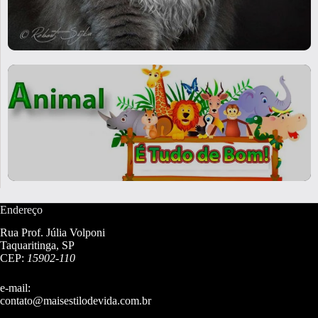
Endereço
Rua Prof. Júlia Volponi
Taquaritinga, SP
CEP:
15902-110
e-mail:
contato@maisestilodevida.com.br