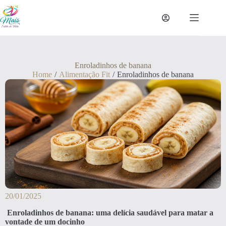
Enroladinhos de banana
Home
/
Alimentação Fit
/
Enroladinhos de banana
20/01/2025
Enroladinhos de banana: uma delícia saudável para matar a
vontade de um docinho