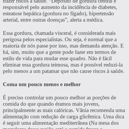
trazer riscos à saúde. “Depósito de gordura central é
responsável pelo aumento da incidência de diabetes,
esteatose hepática (gordura no fígado), hipertensão
arterial, entre outras doenças”, alerta a médica.
Essa gordura, chamada visceral, é considerada mais
perigosa pelos especialistas. Ou seja, é normal que a
maioria de nós passe por isso, mas demanda atenção. E
há, sim, muito que a gente pode fazer em termos de
estilo de vida para mudar esse quadro. Não é fácil
eliminar essa gordura teimosa, mas é possível reduzi-la
pelo menos a um patamar que não cause riscos à saúde.
Coma um pouco menos e melhor
É preciso controlar um pouco melhor as porções de
comida do que quando éramos mais jovens,
principalmente as mais calóricas. Vânia recomenda uma
alimentação com redução de carga glicêmica. Uma dica
é seguir uma alimentação mediterrânea (Na mesa dos