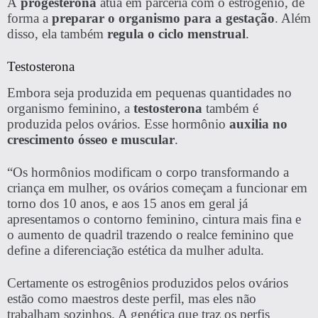
A
progesterona
atua em parceria com o estrogênio, de
forma a
preparar o organismo para a gestação
. Além
disso, ela também
regula o
ciclo menstrual
.
Testosterona
Embora seja produzida em pequenas quantidades no
organismo feminino, a
testosterona
também é
produzida pelos ovários. Esse hormônio
auxilia no
crescimento ósseo e muscular
.
“Os hormônios modificam o corpo transformando a
criança em mulher, os ovários começam a funcionar em
torno dos 10 anos, e aos 15 anos em geral já
apresentamos o contorno feminino, cintura mais fina e
o aumento de quadril trazendo o realce feminino que
define a diferenciação estética da mulher adulta.
Certamente os estrogênios produzidos pelos ovários
estão como maestros deste perfil, mas eles não
trabalham sozinhos. A genética que traz os perfis