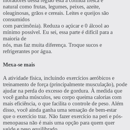
moradores dessa região está a comida fresca e
natural como frutas, legumes, peixes, azeite,
oleaginosas, grãos e cereais. Leites e queijos são
consumidos
com parcimônia). Reduza o açúcar e 0 álcool ao
mínimo possível. Eu sei, essa parte é difícil para a
maioria de
nós, mas faz muita diferença. Troque sucos e
refrigerantes por água.
Mexa-se mais
A atividade física, incluindo exercícios aeróbicos e
treinamento de força (principalmente musculação), pode
ajudar na perda do excesso de gordura. À medida que
você ganha músculos, seu corpo queima calorias com
mais eficiência, o que facilita o controle de peso. Além
disso, você ainda ganha uma sensação de bem-estar
que o exercício traz. Não fazer exercício na peri e pós-
menopausa não é mais uma opção para quem quer
saúde e peso equilibrado.