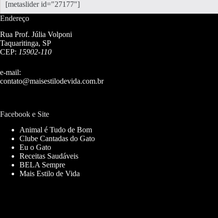
[metaslider id="27177"]
Endereço
Rua Prof. Júlia Volponi
Taquaritinga, SP
CEP:
15902-110
e-mail:
contato@maisestilodevida.com.br
Facebook e Site
Animal é Tudo de Bom
Clube Cantadas do Gato
Eu o Gato
Receitas Saudáveis
BELA Sempre
Mais Estilo de Vida