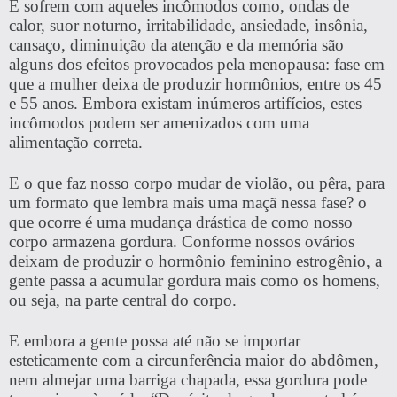
E sofrem com aqueles incômodos como, ondas de
calor, suor noturno, irritabilidade, ansiedade, insônia,
cansaço, diminuição da atenção e da memória são
alguns dos efeitos provocados pela menopausa: fase em
que a mulher deixa de produzir hormônios, entre os 45
e 55 anos. Embora existam inúmeros artifícios, estes
incômodos podem ser amenizados com uma
alimentação correta.
E o que faz nosso corpo mudar de violão, ou pêra, para
um formato que lembra mais uma maçã nessa fase? o
que ocorre é uma mudança drástica de como nosso
corpo armazena gordura. Conforme nossos ovários
deixam de produzir o hormônio feminino estrogênio, a
gente passa a acumular gordura mais como os homens,
ou seja, na parte central do corpo.
E embora a gente possa até não se importar
esteticamente com a circunferência maior do abdômen,
nem almejar uma barriga chapada, essa gordura pode