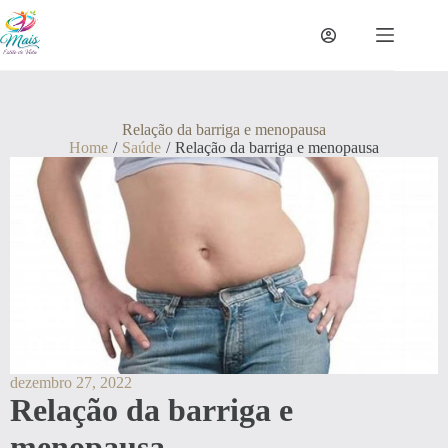
Relação da barriga e menopausa
Home
/
Saúde
/
Relação da barriga e menopausa
dezembro 27, 2022
Relação da barriga e
menopausa