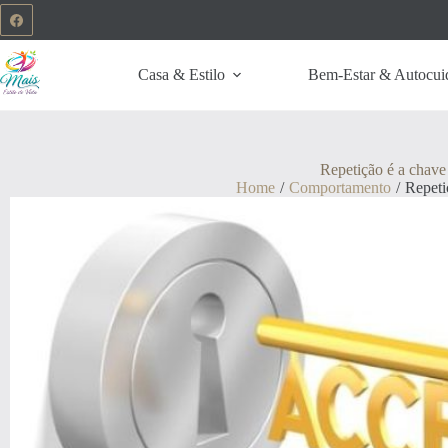
Casa & Estilo
Bem-Estar & Autocui
Repetição é a chave
Home
/
Comportamento
/
Repeti