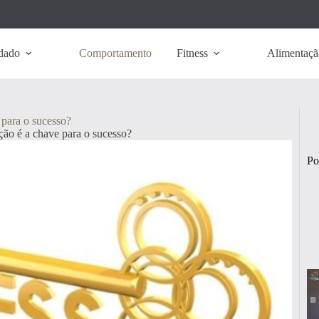
dado
Comportamento
Fitness
Alimentaçã
 para o sucesso?
ção é a chave para o sucesso?
Po