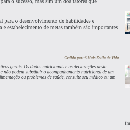
 para o sucesso, mas sim um dos fatores que
al para o desenvolvimento de habilidades e
a e estabelecimento de metas também são importantes
Cedido por: ©Mais Estilo de Vida
tivos gerais. Os dados nutricionais e as declarações desta
a, e não podem substituir o acompanhamento nutricional de um
alimentação ou problemas de saúde, consulte seu médico ou um
[m