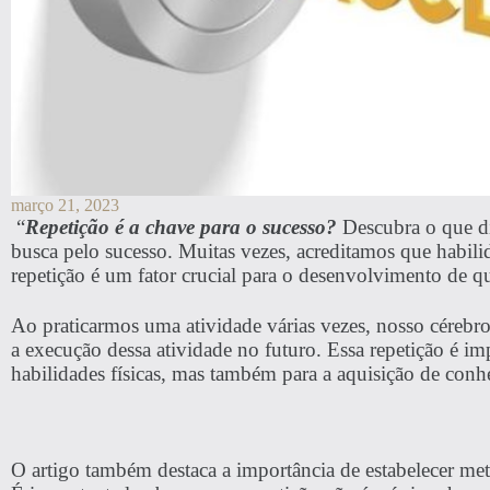
março 21, 2023
“
Repetição é a chave para o sucesso?
Descubra o que di
busca pelo sucesso. Muitas vezes, acreditamos que habilid
repetição é um fator crucial para o desenvolvimento de q
Ao praticarmos uma atividade várias vezes, nosso cérebro
a execução dessa atividade no futuro. Essa repetição é i
habilidades físicas, mas também para a aquisição de con
O artigo também destaca a importância de estabelecer metas