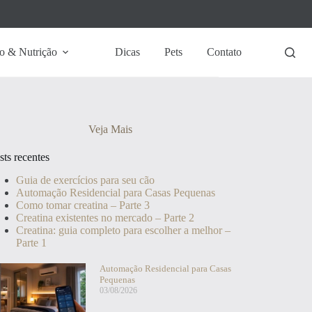
o & Nutrição
Dicas
Pets
Contato
Veja Mais
sts recentes
Guia de exercícios para seu cão
Automação Residencial para Casas Pequenas
Como tomar creatina – Parte 3
Creatina existentes no mercado – Parte 2
Creatina: guia completo para escolher a melhor –
Parte 1
Automação Residencial para Casas
Pequenas
03/08/2026