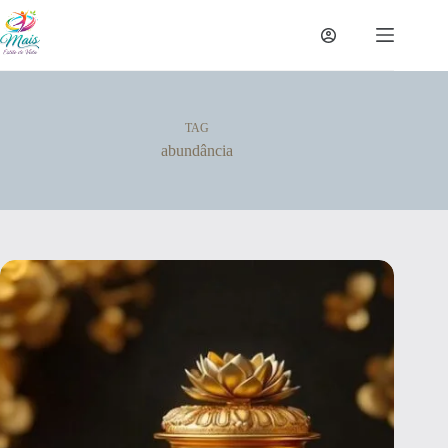
TAG
abundância