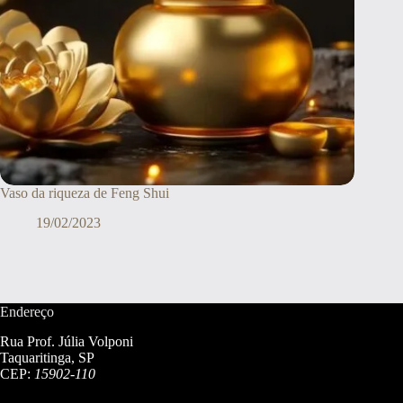
Vaso da riqueza de Feng Shui
19/02/2023
Endereço
Rua Prof. Júlia Volponi
Taquaritinga, SP
CEP:
15902-110