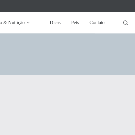
o & Nutrição
Dicas
Pets
Contato