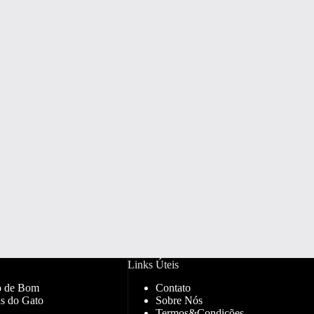
Links Úteis
o de Bom
Contato
s do Gato
Sobre Nós
Termos&Condições