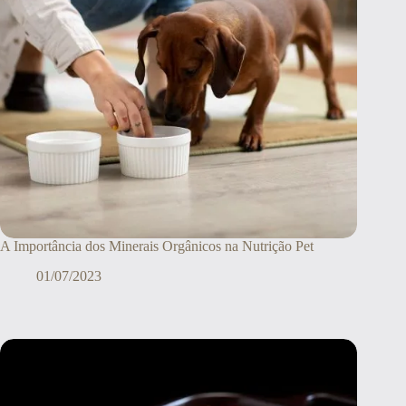
A Importância dos Minerais Orgânicos na Nutrição Pet
01/07/2023