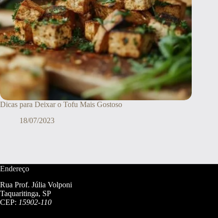
Dicas para Deixar o Tofu Mais Gostoso
18/07/2023
Endereço
Rua Prof. Júlia Volponi
Taquaritinga, SP
CEP:
15902-110