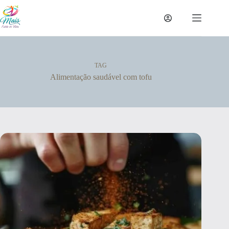
TAG
Alimentação saudável com tofu