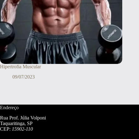
Hipertrofia Muscular
09/07/2023
Endereço
Rua Prof. Júlia Volponi
Taquaritinga, SP
CEP:
15902-110