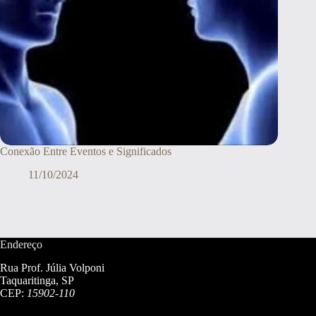
Conexão Entre Eventos e Significados
11/10/2024
Endereço
Rua Prof. Júlia Volponi
Taquaritinga, SP
CEP:
15902-110