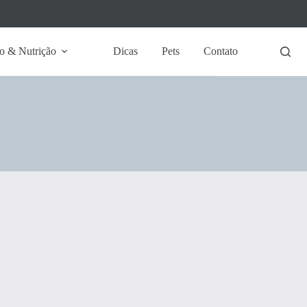
o & Nutrição
Dicas
Pets
Contato