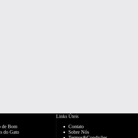
Links Úteis
o de Bom
Contato
s do Gato
Sobre Nós
Termos&Condições