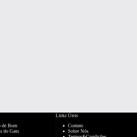
Links Úteis
o de Bom
Contato
s do Gato
Sobre Nós
Termos&Condições