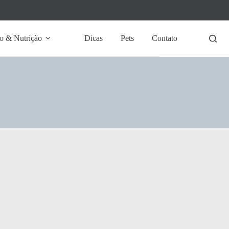
o & Nutrição
Dicas
Pets
Contato