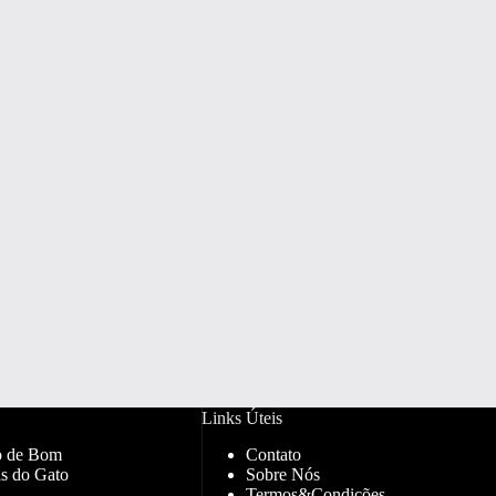
Links Úteis
o de Bom
Contato
s do Gato
Sobre Nós
Termos&Condições