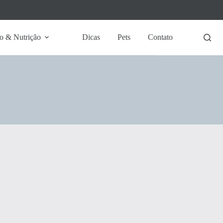
o & Nutrição
Dicas
Pets
Contato