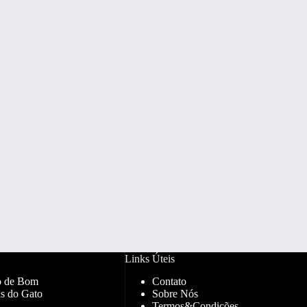
Links Úteis
o de Bom
Contato
s do Gato
Sobre Nós
Termos&Condições