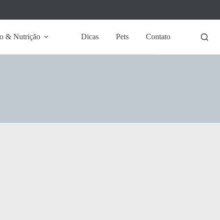
o & Nutrição
Dicas
Pets
Contato