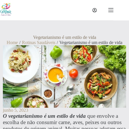
Vegetarianismo é um estilo de vida
Home
/
Rotinas Saudáveis
/
Vegetarianismo é um estilo de vida
junho 5, 2023
O vegetarianismo é um estilo de vida
que envolve a
escolha de não consumir carne, aves, peixes ou outros
produtos de origem animal. Muitas pessoas adotam essa