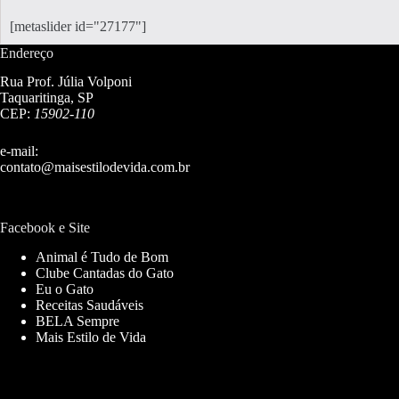
[metaslider id="27177"]
Endereço
Rua Prof. Júlia Volponi
Taquaritinga, SP
CEP:
15902-110
e-mail:
contato@maisestilodevida.com.br
Facebook e Site
Animal é Tudo de Bom
Clube Cantadas do Gato
Eu o Gato
Receitas Saudáveis
BELA Sempre
Mais Estilo de Vida