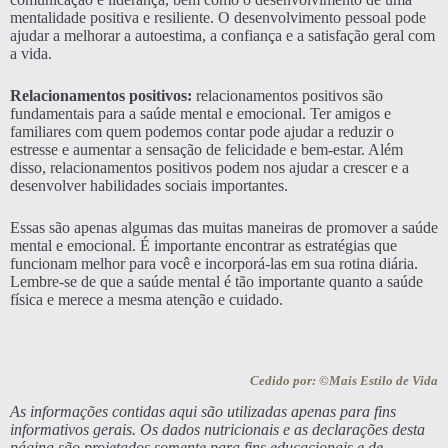
mentalidade positiva e resiliente. O desenvolvimento pessoal pode
ajudar a melhorar a autoestima, a confiança e a satisfação geral com
a vida.
Relacionamentos positivos:
relacionamentos positivos são
fundamentais para a saúde mental e emocional. Ter amigos e
familiares com quem podemos contar pode ajudar a reduzir o
estresse e aumentar a sensação de felicidade e bem-estar. Além
disso, relacionamentos positivos podem nos ajudar a crescer e a
desenvolver habilidades sociais importantes.
Essas são apenas algumas das muitas maneiras de promover a saúde
mental e emocional. É importante encontrar as estratégias que
funcionam melhor para você e incorporá-las em sua rotina diária.
Lembre-se de que a saúde mental é tão importante quanto a saúde
física e merece a mesma atenção e cuidado.
Cedido por: ©Mais Estilo de Vida
As informações contidas aqui são utilizadas apenas para fins
informativos gerais. Os dados nutricionais e as declarações desta
página são projetados somente para fins educacionais e de