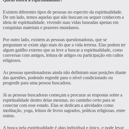
Existem diferentes tipos de pessoas no espectro da espiritualidade.
De um lado, temos aquelas que não buscam ou sequer conhecem a
ideia de espiritualidade, vivendo suas vidas baseadas apenas em
conquistas materiais e prazeres mundanos.
Por outro lado, existem as pessoas questionadoras, que se
perguntam se existe algo mais do que a vida terrena. Elas podem ter
algum gatilho externo que as leve a buscar a espiritualidade, como
conversas com amigos, leitura de artigos ou participação em cultos
religiosos.
As pessoas questionadoras ainda não definiram suas posições diante
das questões, podendo regredir para o nível condicionado ou
progredir para uma pessoa buscadora.
Já as pessoas buscadoras começam a procurar as respostas sobre a
espiritualidade dentro delas mesmas, no caminho certo para se
conectar com esse estado. Elas se dedicam a atividades como
meditação, yoga, leitura de livros sagrados, práticas religiosas, entre
outras.
A busca pela espiritualidade é algo individual e único, e pode levar