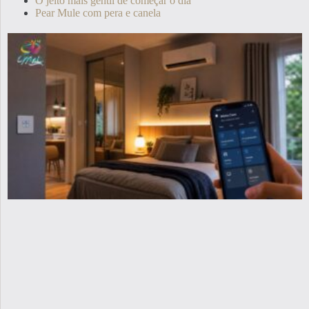
O jeito mais gentil de começar o dia
Pear Mule com pera e canela