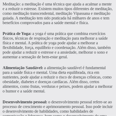
Meditação: a meditação é uma técnica que ajuda a acalmar a mente
e a reduzir o estresse. Existem muitos tipos diferentes de meditação,
como meditação transcendental, meditação Vipassana e meditação
guiada. A meditação tem sido praticada há milhares de anos e tem
benefícios comprovados para a saúde mental e física.
Prática de Yoga:
a yoga é uma prática que combina exercícios
físicos, técnicas de respiração e meditação para melhorar a saúde
física e mental. A prática de yoga pode ajudar a melhorar a
flexibilidade, força, equilíbrio e coordenação. Além disso, também
pode ajudar a reduzir o estresse e a ansiedade, melhorar o sono e
aumentar a sensação de bem-estar geral.
Alimentação Saudável:
a alimentação saudável é fundamental
para a saúde física e mental. Uma dieta equilibrada, rica em
nutrientes, pode ajudar a reduzir o risco de doenças crônicas, como
obesidade, diabetes e doenças cardíacas. Além disso, certos
alimentos, como frutas, verduras e peixes, podem ajudar a melhorar
o humor e a saúde mental.
Desenvolvimento pessoal:
o desenvolvimento pessoal refere-se ao
processo de crescimento e aprimoramento pessoal. Isso pode incluir
o desenvolvimento de habilidades, como habilidades de
comunicação e liderança, bem como o desenvolvimento de uma