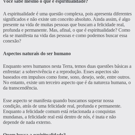
Você sabe mesmo o que é espiritualidade?
A espiritualidade é uma questão complexa, pois apresenta diferentes
significados e não existe um conceito absoluto. Ainda assim, é algo
presente na vida de muitas pessoas que buscam a felicidade real,
profunda e permanente. Mas, afinal, o que é espiritualidade? Como
ela se manifesta na vida das pessoas e como podemos buscar essa
conexão?
Aspectos naturais do ser humano
Enquanto seres humanos nesta Terra, temos duas questões básicas a
enfrentar: a sobrevivência e a reprodução. Esses aspectos são
baseados em impulsos como fome, sono, desejo, sede, entre outros.
No entanto, existe um terceiro aspecto que é da natureza humana, o
da transcendência.
Esse aspecto se manifesta quando buscamos superar nossa
condição, atrás de uma felicidade real, profunda e permanente.
Enquanto a felicidade comum está relacionada a conquistas
mundanas, a felicidade real está dentro de nós, é inata e não
depende de nada externo.
Quem busca a espiritualidade?