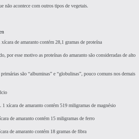
ue não acontece com outros tipos de vegetais.
en
 xícara de amaranto contém 28,1 gramas de proteína
o, por esse motivo as proteínas do amaranto são consideradas de alto
s primárias são “albuminas” e “globulinas”, pouco comuns nos demais
lcio
. 1 xícara de amaranto contém 519 miligramas de magnésio
ícara de amaranto contém 15 miligramas de ferro
ícara de amaranto contém 18 gramas de fibra