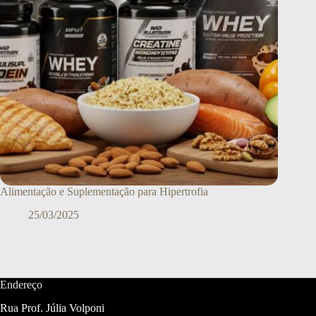
Alimentação e Suplementação para Hipertrofia
25/03/2025
Endereço
Rua Prof. Júlia Volponi