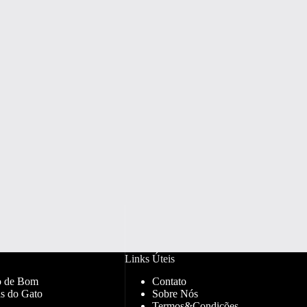
Links Úteis
o de Bom
Contato
s do Gato
Sobre Nós
Termos&Condições