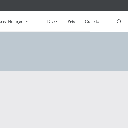
o & Nutrição
Dicas
Pets
Contato