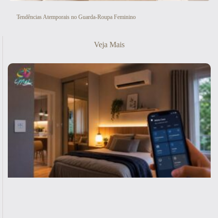
Tendências Atemporais no Guarda-Roupa Feminino
Veja Mais