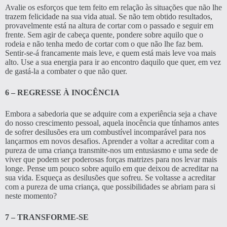
Avalie os esforços que tem feito em relação às situações que não lhe
trazem felicidade na sua vida atual. Se não tem obtido resultados,
provavelmente está na altura de cortar com o passado e seguir em
frente. Sem agir de cabeça quente, pondere sobre aquilo que o
rodeia e não tenha medo de cortar com o que não lhe faz bem.
Sentir-se-á francamente mais leve, e quem está mais leve voa mais
alto. Use a sua energia para ir ao encontro daquilo que quer, em vez
de gastá-la a combater o que não quer.
6 – REGRESSE À INOCÊNCIA
Embora a sabedoria que se adquire com a experiência seja a chave
do nosso crescimento pessoal, aquela inocência que tínhamos antes
de sofrer desilusões era um combustível incomparável para nos
lançarmos em novos desafios. Aprender a voltar a acreditar com a
pureza de uma criança transmite-nos um entusiasmo e uma sede de
viver que podem ser poderosas forças matrizes para nos levar mais
longe. Pense um pouco sobre aquilo em que deixou de acreditar na
sua vida. Esqueça as desilusões que sofreu. Se voltasse a acreditar
com a pureza de uma criança, que possibilidades se abriam para si
neste momento?
7 – TRANSFORME-SE