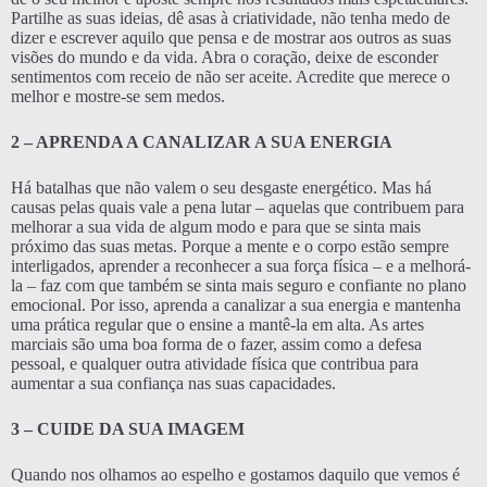
Partilhe as suas ideias, dê asas à criatividade, não tenha medo de
dizer e escrever aquilo que pensa e de mostrar aos outros as suas
visões do mundo e da vida. Abra o coração, deixe de esconder
sentimentos com receio de não ser aceite. Acredite que merece o
melhor e mostre-se sem medos.
2 – APRENDA A CANALIZAR A SUA ENERGIA
Há batalhas que não valem o seu desgaste energético. Mas há
causas pelas quais vale a pena lutar – aquelas que contribuem para
melhorar a sua vida de algum modo e para que se sinta mais
próximo das suas metas. Porque a mente e o corpo estão sempre
interligados, aprender a reconhecer a sua força física – e a melhorá-
la – faz com que também se sinta mais seguro e confiante no plano
emocional. Por isso, aprenda a canalizar a sua energia e mantenha
uma prática regular que o ensine a mantê-la em alta. As artes
marciais são uma boa forma de o fazer, assim como a defesa
pessoal, e qualquer outra atividade física que contribua para
aumentar a sua confiança nas suas capacidades.
3 – CUIDE DA SUA IMAGEM
Quando nos olhamos ao espelho e gostamos daquilo que vemos é