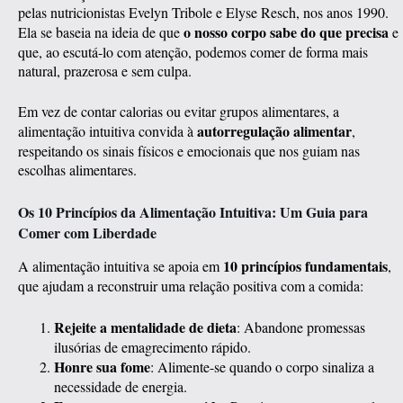
pelas nutricionistas Evelyn Tribole e Elyse Resch, nos anos 1990.
o nosso corpo sabe do que precisa
Ela se baseia na ideia de que
e
que, ao escutá-lo com atenção, podemos comer de forma mais
natural, prazerosa e sem culpa.
Em vez de contar calorias ou evitar grupos alimentares, a
autorregulação alimentar
alimentação intuitiva convida à
,
respeitando os sinais físicos e emocionais que nos guiam nas
escolhas alimentares.
Os 10 Princípios da Alimentação Intuitiva: Um Guia para
Comer com Liberdade
10 princípios fundamentais
A alimentação intuitiva se apoia em
,
que ajudam a reconstruir uma relação positiva com a comida:
Rejeite a mentalidade de dieta
: Abandone promessas
ilusórias de emagrecimento rápido.
Honre sua fome
: Alimente-se quando o corpo sinaliza a
necessidade de energia.