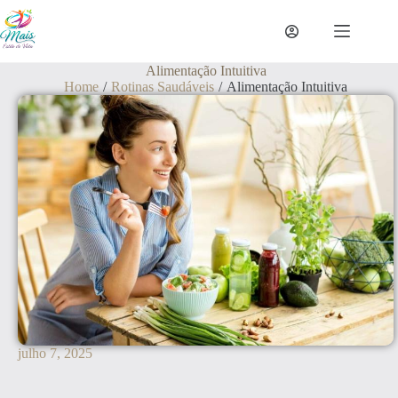
Alimentação Intuitiva
Home
/
Rotinas Saudáveis
/
Alimentação Intuitiva
julho 7, 2025