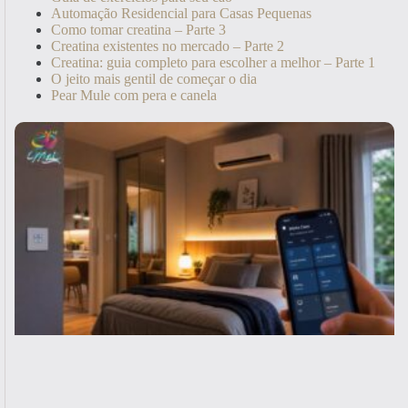
Automação Residencial para Casas Pequenas
Como tomar creatina – Parte 3
Creatina existentes no mercado – Parte 2
Creatina: guia completo para escolher a melhor – Parte 1
O jeito mais gentil de começar o dia
Pear Mule com pera e canela