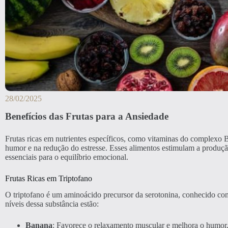
28/02/2025
Benefícios das Frutas para a Ansiedade
Frutas ricas em nutrientes específicos, como vitaminas do complexo B
humor e na redução do estresse. Esses alimentos estimulam a produç
essenciais para o equilíbrio emocional.
Frutas Ricas em Triptofano
O triptofano é um aminoácido precursor da serotonina, conhecido com
níveis dessa substância estão:
Banana
: Favorece o relaxamento muscular e melhora o humor