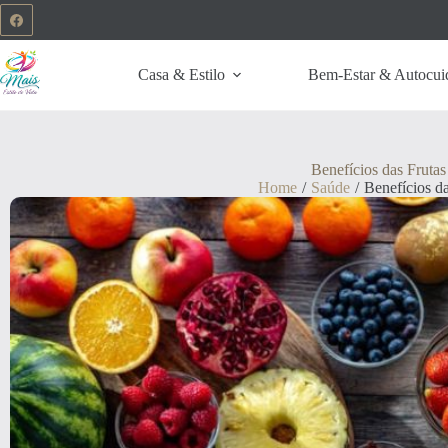
Casa & Estilo
Bem-Estar & Autocui
Benefícios das Frutas
Home
/
Saúde
/
Benefícios da