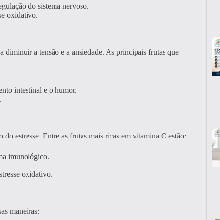
regulação do sistema nervoso.
se oxidativo.
 diminuir a tensão e a ansiedade. As principais frutas que
nto intestinal e o humor.
.
 do estresse. Entre as frutas mais ricas em vitamina C estão:
ema imunológico.
tresse oxidativo.
sas maneiras: