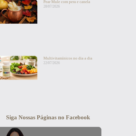
Pear Mule com pera e canela
28/07/2026
Multivitamínicos no dia a dia
22/07/2026
Siga Nossas Páginas no Facebook