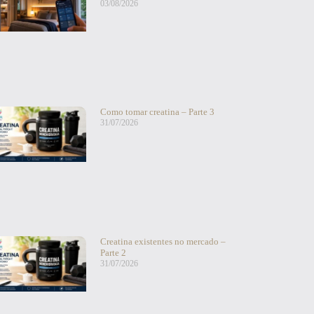
03/08/2026
Como tomar creatina – Parte 3
31/07/2026
Creatina existentes no mercado –
Parte 2
31/07/2026