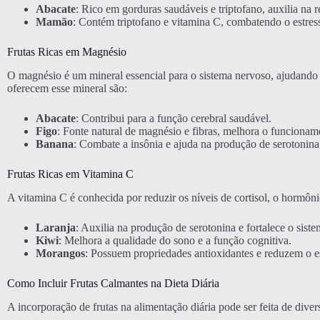
Abacate
: Rico em gorduras saudáveis e triptofano, auxilia na 
Mamão
: Contém triptofano e vitamina C, combatendo o estres
Frutas Ricas em Magnésio
O magnésio é um mineral essencial para o sistema nervoso, ajudando a
oferecem esse mineral são:
Abacate
: Contribui para a função cerebral saudável.
Figo
: Fonte natural de magnésio e fibras, melhora o funcioname
Banana
: Combate a insônia e ajuda na produção de serotonina
Frutas Ricas em Vitamina C
A vitamina C é conhecida por reduzir os níveis de cortisol, o hormônio
Laranja
: Auxilia na produção de serotonina e fortalece o sist
Kiwi
: Melhora a qualidade do sono e a função cognitiva.
Morangos
: Possuem propriedades antioxidantes e reduzem o es
Como Incluir Frutas Calmantes na Dieta Diária
A incorporação de frutas na alimentação diária pode ser feita de diver