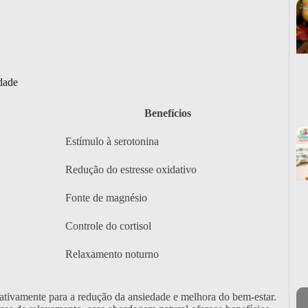
dade
Benefícios
Estímulo à serotonina
Redução do estresse oxidativo
Fonte de magnésio
Controle do cortisol
Relaxamento noturno
icativamente para a redução da ansiedade e melhora do bem-estar.