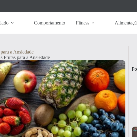
dado
Comportamento
Fitness
Alimentaçã
 para a Ansiedade
s Frutas para a Ansiedade
Po