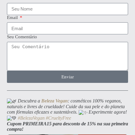
Email
Seu Comentário
Enviar
Descubra a
Beleza Vegan
: cosméticos 100% veganos,
naturais e livres de crueldade! Cuide da sua pele e do planeta
com fórmulas eficazes e sustentáveis.
Experimente agora!
#BelezaVegan
#CrueltyFree
Cupom PRIMEIRA15 para desconto de 15% na sua primeira
compra!