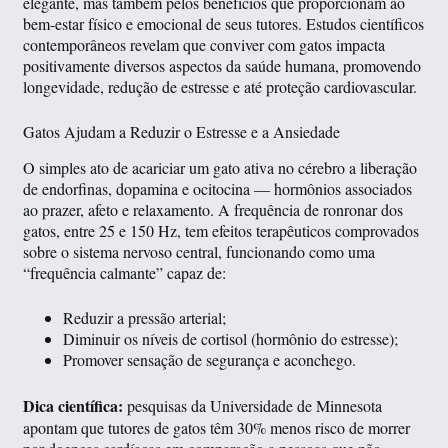
elegante, mas também pelos benefícios que proporcionam ao
bem-estar físico e emocional de seus tutores. Estudos científicos
contemporâneos revelam que conviver com gatos impacta
positivamente diversos aspectos da saúde humana, promovendo
longevidade, redução de estresse e até proteção cardiovascular.
Gatos Ajudam a Reduzir o Estresse e a Ansiedade
O simples ato de acariciar um gato ativa no cérebro a liberação
de endorfinas, dopamina e ocitocina — hormônios associados
ao prazer, afeto e relaxamento. A frequência de ronronar dos
gatos, entre 25 e 150 Hz, tem efeitos terapêuticos comprovados
sobre o sistema nervoso central, funcionando como uma
“frequência calmante” capaz de:
Reduzir a pressão arterial;
Diminuir os níveis de cortisol (hormônio do estresse);
Promover sensação de segurança e aconchego.
Dica científica:
pesquisas da Universidade de Minnesota
apontam que tutores de gatos têm 30% menos risco de morrer