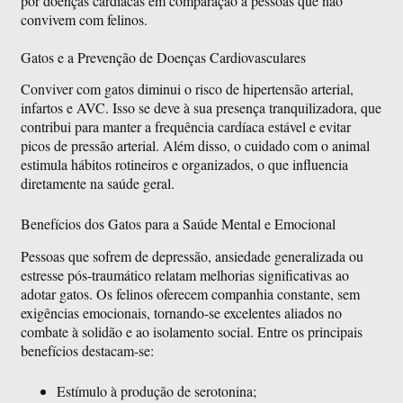
por doenças cardíacas em comparação a pessoas que não
convivem com felinos.
Gatos e a Prevenção de Doenças Cardiovasculares
Conviver com gatos diminui o risco de hipertensão arterial,
infartos e AVC. Isso se deve à sua presença tranquilizadora, que
contribui para manter a frequência cardíaca estável e evitar
picos de pressão arterial. Além disso, o cuidado com o animal
estimula hábitos rotineiros e organizados, o que influencia
diretamente na saúde geral.
Benefícios dos Gatos para a Saúde Mental e Emocional
Pessoas que sofrem de depressão, ansiedade generalizada ou
estresse pós-traumático relatam melhorias significativas ao
adotar gatos. Os felinos oferecem companhia constante, sem
exigências emocionais, tornando-se excelentes aliados no
combate à solidão e ao isolamento social. Entre os principais
benefícios destacam-se:
Estímulo à produção de serotonina;