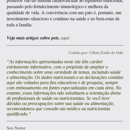
positivos vão do sistema cardiovascular ao equilíbrio emocional,
passando pelo fortalecimento imunológico e melhora da
qualidade de vida. A convivência com um gato é, portanto, um
investimento silencioso e contínuo na saúde e no bem-estar de
toda a família.
Veja mais artigos sobre pets,
aqui
Cedido por: ©Mais Estilo de Vida
“As informações apresentadas neste site têm caráter
estritamente informativo, com o propósito de ampliar o
conhecimento sobre uma variedade de temas, incluindo saúde
e alimentação. Os dados nutricionais e as declarações contidas
aqui são voltados para fins educativos e de pesquisa, sempre
com embasamento em fontes especializadas em cada área. No
entanto, essas informações não substituem a orientação direta
de profissionais de saúde ou nutricionistas. Se você tiver
dúvidas ou preocupações sobre sua saúde ou alimentação,
recomendamos que consulte um médico ou nutricionista
qualificado.”
Seu Nome