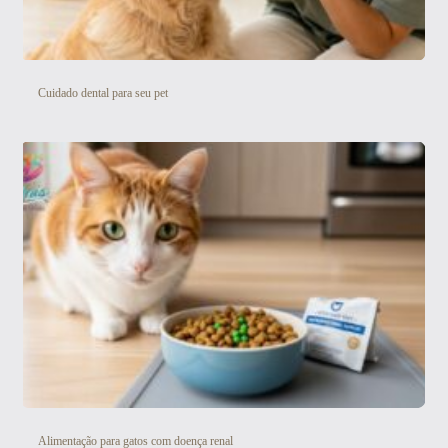
Cuidado dental para seu pet
Alimentação para gatos com doença renal