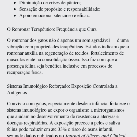
Diminuição de crises de pânico;
Sensação de propósito e responsabilidade;
Apoio emocional silencioso e eficaz.
O Ronronar Terapêutico: Frequência que Cura
O ronronar dos gatos não é apenas um som agradável — é uma
vibração com propriedades terapêuticas. Estudos indicam que o
ronronar auxilia na regeneração de tecidos, fortalecimento de
músculos e até na consolidação óssea. Isso faz com que a
presença felina seja benéfica inclusive em processos de
recuperação física.
Sistema Imunológico Reforçado: Exposição Controlada a
Antígenos
Convívio com gatos, especialmente desde a infância, fortalece o
sistema imunológico ao expor o organismo a microrganismos
que ajudam no desenvolvimento de resistência a alergias e
doenças respiratórias. A exposição precoce a pelos e saliva
felina pode reduzir em até 33% o risco de asma infantil,
segundo dados publicados no
Journal of Allergy and Clinical