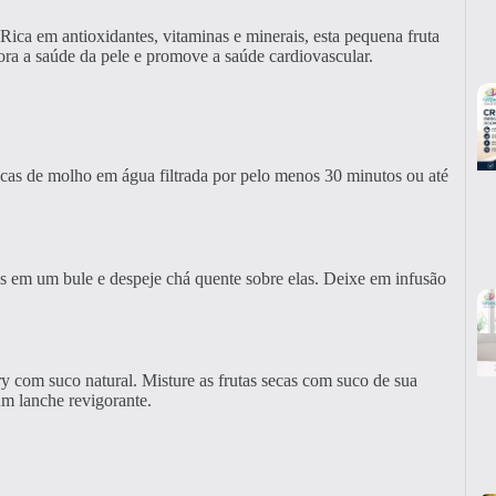
Rica em antioxidantes, vitaminas e minerais, esta pequena fruta
hora a saúde da pele e promove a saúde cardiovascular.
 secas de molho em água filtrada por pelo menos 30 minutos ou até
es em um bule e despeje chá quente sobre elas. Deixe em infusão
y com suco natural. Misture as frutas secas com suco de sua
um lanche revigorante.