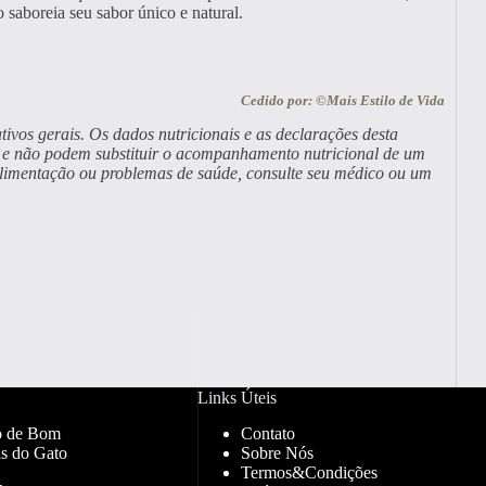
 saboreia seu sabor único e natural.
Cedido por: ©Mais Estilo de Vida
tivos gerais. Os dados nutricionais e as declarações desta
a, e não podem substituir o acompanhamento nutricional de um
alimentação ou problemas de saúde, consulte seu médico ou um
Links Úteis
o de Bom
Contato
s do Gato
Sobre Nós
Termos&Condições