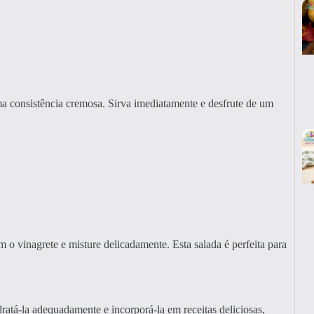
ma consistência cremosa. Sirva imediatamente e desfrute de um
o vinagrete e misture delicadamente. Esta salada é perfeita para
dratá-la adequadamente e incorporá-la em receitas deliciosas,