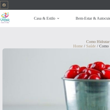
Casa & Estilo
Bem-Estar & Autocui
Como Hidratar 
Home
/
Saúde
/
Como H