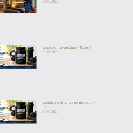
03/08/2026
Como tomar creatina – Parte 3
31/07/2026
Creatina existentes no mercado –
Parte 2
31/07/2026