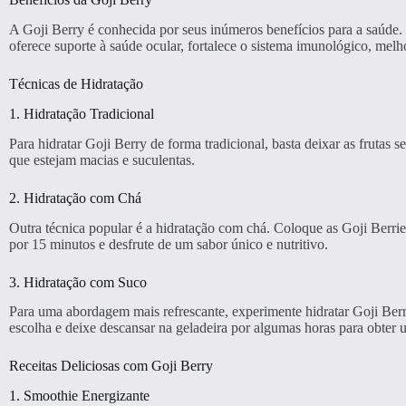
A Goji Berry é conhecida por seus inúmeros benefícios para a saúde. 
oferece suporte à saúde ocular, fortalece o sistema imunológico, mel
Técnicas de Hidratação
1. Hidratação Tradicional
Para hidratar Goji Berry de forma tradicional, basta deixar as frutas
que estejam macias e suculentas.
2. Hidratação com Chá
Outra técnica popular é a hidratação com chá. Coloque as Goji Berri
por 15 minutos e desfrute de um sabor único e nutritivo.
3. Hidratação com Suco
Para uma abordagem mais refrescante, experimente hidratar Goji Berr
escolha e deixe descansar na geladeira por algumas horas para obter 
Receitas Deliciosas com Goji Berry
1. Smoothie Energizante