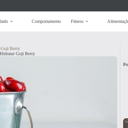
dado
Comportamento
Fitness
Alimentaçã
Goji Berry
idratar Goji Berry
Po