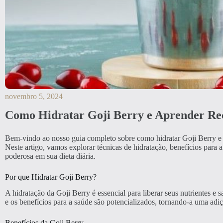
novembro 5, 2024
Como Hidratar Goji Berry e Aprender Rece
Bem-vindo ao nosso guia completo sobre como hidratar Goji Berry e a
Neste artigo, vamos explorar técnicas de hidratação, benefícios para a 
poderosa em sua dieta diária.
Por que Hidratar Goji Berry?
A hidratação da Goji Berry é essencial para liberar seus nutrientes e 
e os benefícios para a saúde são potencializados, tornando-a uma adiçã
Benefícios da Goji Berry