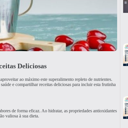
itas Deliciosas
proveitar ao máximo este superalimento repleto de nutrientes.
saúde e compartilhar receitas deliciosas para incluir esta frutinha
sabores de forma eficaz. Ao hidratar, as propriedades antioxidantes
o valiosa à sua dieta.