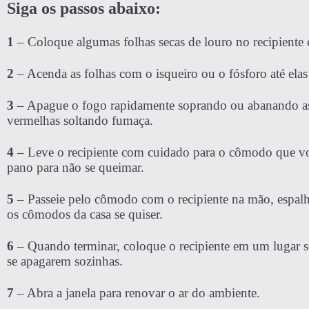
Siga os passos abaixo:
1
– Coloque algumas folhas secas de louro no recipiente 
2
– Acenda as folhas com o isqueiro ou o fósforo até ela
3
– Apague o fogo rapidamente soprando ou abanando as 
vermelhas soltando fumaça.
4
– Leve o recipiente com cuidado para o cômodo que v
pano para não se queimar.
5
– Passeie pelo cômodo com o recipiente na mão, espalh
os cômodos da casa se quiser.
6
– Quando terminar, coloque o recipiente em um lugar se
se apagarem sozinhas.
7
– Abra a janela para renovar o ar do ambiente.