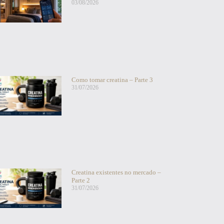
03/08/2026
Como tomar creatina – Parte 3
31/07/2026
Creatina existentes no mercado –
Parte 2
31/07/2026