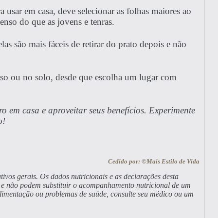
a usar em casa, deve selecionar as folhas maiores ao
tenso do que as jovens e tenras.
las são mais fáceis de retirar do prato depois e não
so ou no solo, desde que escolha um lugar com
o em casa e aproveitar seus benefícios. Experimente
o!
Cedido por: ©Mais Estilo de Vida
tivos gerais. Os dados nutricionais e as declarações desta
a, e não podem substituir o acompanhamento nutricional de um
alimentação ou problemas de saúde, consulte seu médico ou um