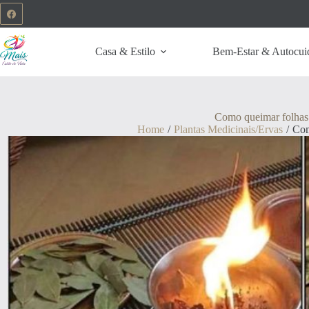
Casa & Estilo
Bem-Estar & Autocui
Como queimar folhas 
Home
/
Plantas Medicinais/Ervas
/
Com