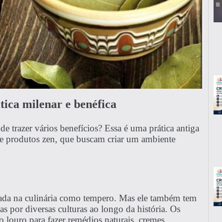
ica milenar e benéfica
e trazer vários benefícios? Essa é uma prática antiga
de produtos zen, que buscam criar um ambiente
sada na culinária como tempero. Mas ele também tem
as por diversas culturas ao longo da história. Os
 louro para fazer remédios naturais, cremes,