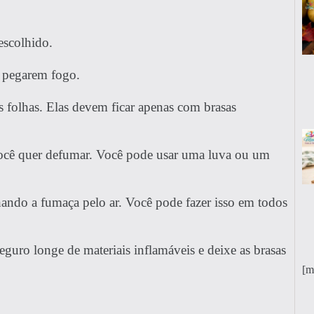
escolhido.
s pegarem fogo.
folhas. Elas devem ficar apenas com brasas
ocê quer defumar. Você pode usar uma luva ou um
ando a fumaça pelo ar. Você pode fazer isso em todos
guro longe de materiais inflamáveis e deixe as brasas
[m