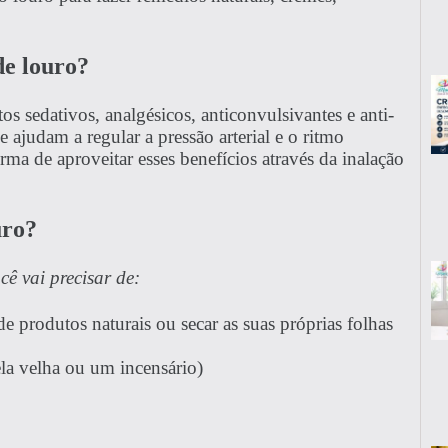
de louro?
tos sedativos, analgésicos, anticonvulsivantes e anti-
ajudam a regular a pressão arterial e o ritmo
a de aproveitar esses benefícios através da inalação
uro?
ê vai precisar de:
e produtos naturais ou secar as suas próprias folhas
ela velha ou um incensário)