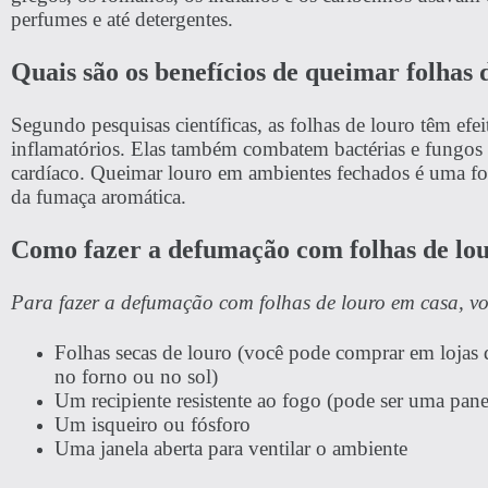
perfumes e até detergentes.
Quais são os benefícios de queimar folhas 
Segundo pesquisas científicas, as folhas de louro têm efei
inflamatórios. Elas também combatem bactérias e fungos e 
cardíaco. Queimar louro em ambientes fechados é uma form
da fumaça aromática.
Como fazer a defumação com folhas de lo
Para fazer a defumação com folhas de louro em casa, voc
Folhas secas de louro (você pode comprar em lojas d
no forno ou no sol)
Um recipiente resistente ao fogo (pode ser uma pan
Um isqueiro ou fósforo
Uma janela aberta para ventilar o ambiente