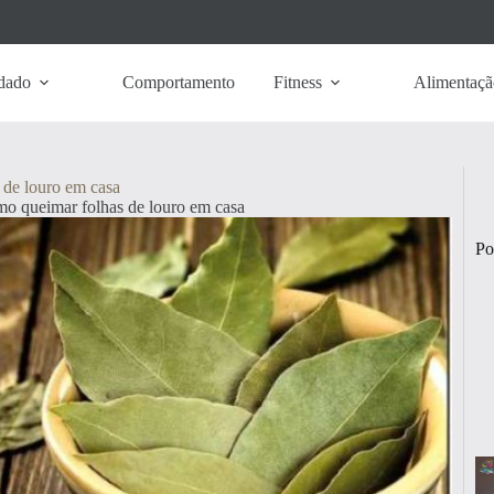
dado
Comportamento
Fitness
Alimentaçã
de louro em casa
o queimar folhas de louro em casa
Po