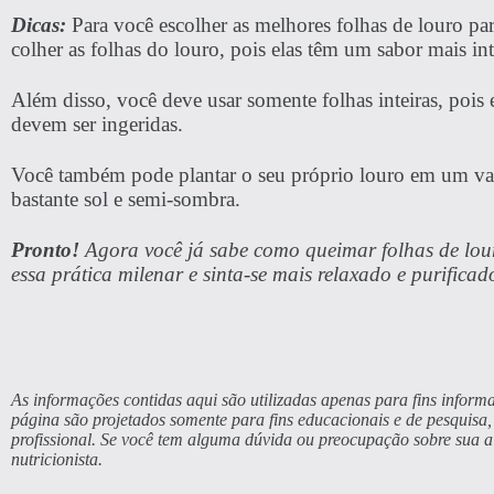
Dicas:
Para você escolher as melhores folhas de louro par
colher as folhas do louro, pois elas têm um sabor mais in
Além disso, você deve usar somente folhas inteiras, pois e
devem ser ingeridas.
Você também pode plantar o seu próprio louro em um va
bastante sol e semi-sombra.
Pronto!
Agora você já sabe como queimar folhas de lour
essa prática milenar e sinta-se mais relaxado e purificad
As informações contidas aqui são utilizadas apenas para fins informa
página são projetados somente para fins educacionais e de pesquis
profissional. Se você tem alguma dúvida ou preocupação sobre sua 
nutricionista.