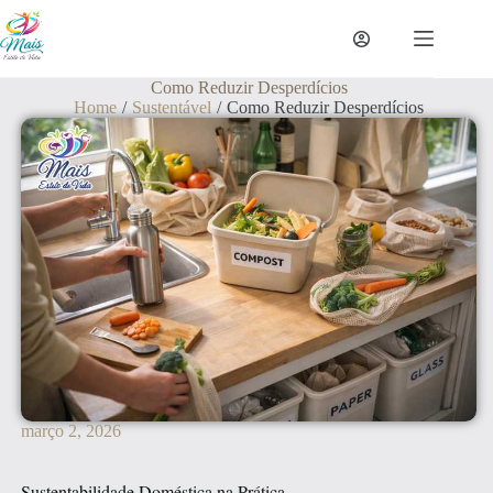
Como Reduzir Desperdícios
Home
/
Sustentável
/
Como Reduzir Desperdícios
março 2, 2026
Sustentabilidade Doméstica na Prática