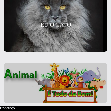
EU O GATO
Endereço