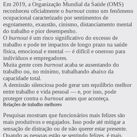
Em 2019, a Organização Mundial da Saúde (OMS)
reconheceu oficialmente o
burnout
como um fenômeno
ocupacional caracterizado por sentimentos de
esgotamento, exaustão, cinismo, distanciamento mental
do trabalho e pior desempenho.
O
burnout
é um risco significativo do excesso de
trabalho e pode ter impactos de longo prazo na saúde
física, emocional e mental — é difícil e oneroso para
indivíduos e empregadores.
Muita gente com
burnout
acaba se ausentando do
trabalho ou, no mínimo, trabalhando abaixo da
capacidade total.
A demissão silenciosa pode gerar um equilíbrio melhor
entre trabalho e vida pessoal — e, por isso, pode
proteger contra o
burnout
antes que aconteça.
Relações de trabalho melhores
Pesquisas mostram que funcionários mais felizes são
mais produtivos e engajados. Isso pode até mitigar a
sensação de distração ou de não querer estar presente.
Quando as pessoas estão se sentindo felizes, é mais