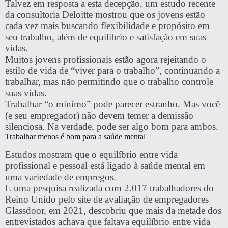
Talvez em resposta a esta decepção, um estudo recente
da consultoria Deloitte mostrou que os jovens estão
cada vez mais buscando flexibilidade e propósito em
seu trabalho, além de equilíbrio e satisfação em suas
vidas.
Muitos jovens profissionais estão agora rejeitando o
estilo de vida de “viver para o trabalho”, continuando a
trabalhar, mas não permitindo que o trabalho controle
suas vidas.
Trabalhar “o mínimo” pode parecer estranho. Mas você
(e seu empregador) não devem temer a demissão
silenciosa. Na verdade, pode ser algo bom para ambos.
Trabalhar menos é bom para a saúde mental
Estudos mostram que o equilíbrio entre vida
profissional e pessoal está ligado à saúde mental em
uma variedade de empregos.
E uma pesquisa realizada com 2.017 trabalhadores do
Reino Unido pelo site de avaliação de empregadores
Glassdoor, em 2021, descobriu que mais da metade dos
entrevistados achava que faltava equilíbrio entre vida