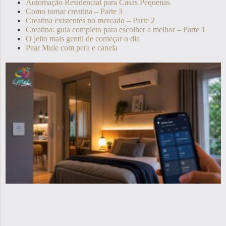
Automação Residencial para Casas Pequenas
Como tomar creatina – Parte 3
Creatina existentes no mercado – Parte 2
Creatina: guia completo para escolher a melhor – Parte 1
O jeito mais gentil de começar o dia
Pear Mule com pera e canela