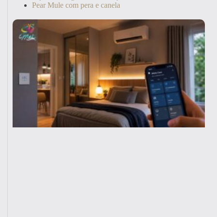
Pear Mule com pera e canela