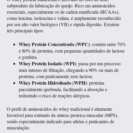
subproduto da fabricação do queijo. Rico em aminoácidos
essenciais, especialmente os de cadeia ramificada (BCAAs),
como leucina, isoleucina e valina, é amplamente reconhecido
por seu alto valor biológico (VB) e rápida digestão. Existem
três principais tipos:
Whey Protein Concentrado (WPC)
: contém entre 70%
e 80% de proteína, com pequenas quantidades de lactose
e gordura.
Whey Protein Isolado (WPI)
: passa por um processo
mais intenso de filtração, chegando a 90% ou mais de
proteína, com praticamente zero lactose.
Whey Protein Hidrolisado (WPH)
: proteína
parcialmente quebrada, facilitando a absorção e
reduzindo o risco de reações alérgicas.
O perfil de aminoácidos do whey tradicional é altamente
favorável para estímulo da síntese proteica muscular (MPS),
sendo especialmente indicado para atletas e praticantes de
musculação.