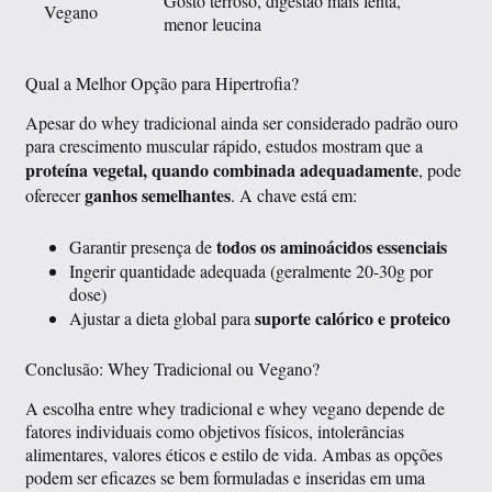
Gosto terroso, digestão mais lenta,
Vegano
menor leucina
Qual a Melhor Opção para Hipertrofia?
Apesar do whey tradicional ainda ser considerado padrão ouro
para crescimento muscular rápido, estudos mostram que a
proteína vegetal, quando combinada adequadamente
, pode
ganhos semelhantes
oferecer
. A chave está em:
todos os aminoácidos essenciais
Garantir presença de
Ingerir quantidade adequada (geralmente 20-30g por
dose)
suporte calórico e proteico
Ajustar a dieta global para
Conclusão: Whey Tradicional ou Vegano?
A escolha entre whey tradicional e whey vegano depende de
fatores individuais como objetivos físicos, intolerâncias
alimentares, valores éticos e estilo de vida. Ambas as opções
podem ser eficazes se bem formuladas e inseridas em uma