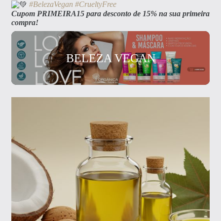
#BelezaVegan
#CrueltyFree
Cupom PRIMEIRA15 para desconto de 15% na sua primeira
compra!
BELEZA VEGAN