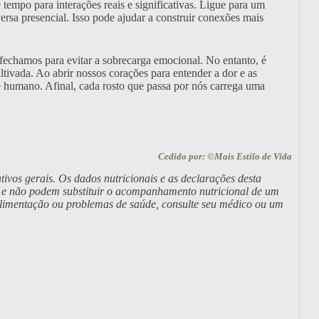
 tempo para interações reais e significativas. Ligue para um
ersa presencial. Isso pode ajudar a construir conexões mais
fechamos para evitar a sobrecarga emocional. No entanto, é
tivada. Ao abrir nossos corações para entender a dor e as
 humano. Afinal, cada rosto que passa por nós carrega uma
Cedido por: ©Mais Estilo de Vida
tivos gerais. Os dados nutricionais e as declarações desta
a, e não podem substituir o acompanhamento nutricional de um
alimentação ou problemas de saúde, consulte seu médico ou um