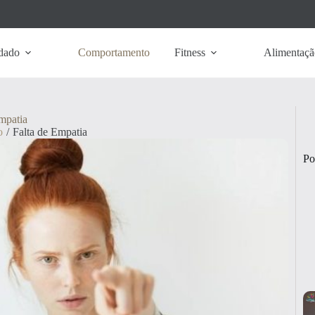
dado
Comportamento
Fitness
Alimentaçã
mpatia
o
/
Falta de Empatia
Po