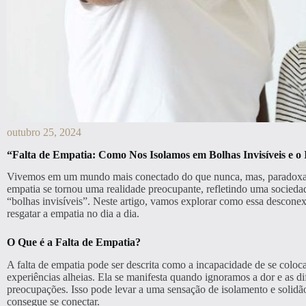
outubro 25, 2024
“Falta de Empatia: Como Nos Isolamos em Bolhas Invisíveis e o
Vivemos em um mundo mais conectado do que nunca, mas, paradoxalme
empatia se tornou uma realidade preocupante, refletindo uma socieda
“bolhas invisíveis”. Neste artigo, vamos explorar como essa desco
resgatar a empatia no dia a dia.
O Que é a Falta de Empatia?
A falta de empatia pode ser descrita como a incapacidade de se coloc
experiências alheias. Ela se manifesta quando ignoramos a dor e as d
preocupações. Isso pode levar a uma sensação de isolamento e solid
consegue se conectar.