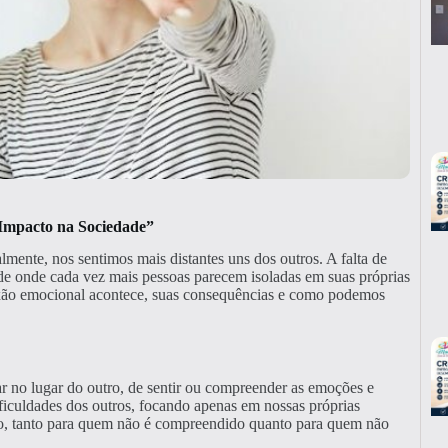
 Impacto na Sociedade”
nte, nos sentimos mais distantes uns dos outros. A falta de
de onde cada vez mais pessoas parecem isoladas em suas próprias
nexão emocional acontece, suas consequências e como podemos
ar no lugar do outro, de sentir ou compreender as emoções e
ificuldades dos outros, focando apenas em nossas próprias
ão, tanto para quem não é compreendido quanto para quem não