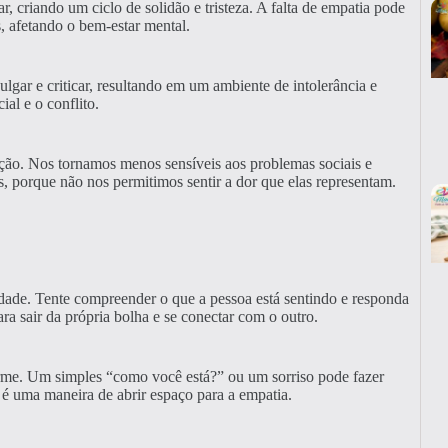
, criando um ciclo de solidão e tristeza. A falta de empatia pode
, afetando o bem-estar mental.
gar e criticar, resultando em um ambiente de intolerância e
ial e o conflito.
ação. Nos tornamos menos sensíveis aos problemas sociais e
is, porque não nos permitimos sentir a dor que elas representam.
dade. Tente compreender o que a pessoa está sentindo e responda
ra sair da própria bolha e se conectar com o outro.
me. Um simples “como você está?” ou um sorriso pode fazer
o é uma maneira de abrir espaço para a empatia.