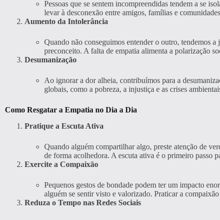
Pessoas que se sentem incompreendidas tendem a se isolar
levar à desconexão entre amigos, famílias e comunidades
Aumento da Intolerância
Quando não conseguimos entender o outro, tendemos a jul
preconceito. A falta de empatia alimenta a polarização soc
Desumanização
Ao ignorar a dor alheia, contribuímos para a desumaniz
globais, como a pobreza, a injustiça e as crises ambienta
Como Resgatar a Empatia no Dia a Dia
Pratique a Escuta Ativa
Quando alguém compartilhar algo, preste atenção de ver
de forma acolhedora. A escuta ativa é o primeiro passo pa
Exercite a Compaixão
Pequenos gestos de bondade podem ter um impacto enor
alguém se sentir visto e valorizado. Praticar a compaixã
Reduza o Tempo nas Redes Sociais