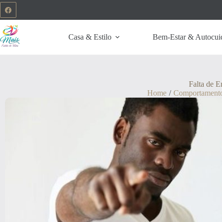
Casa & Estilo
Bem-Estar & Autocui
Falta de E
Home
/
Comportament