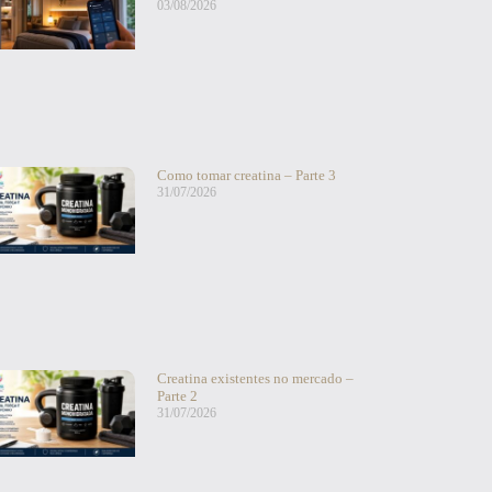
03/08/2026
Como tomar creatina – Parte 3
31/07/2026
Creatina existentes no mercado –
Parte 2
31/07/2026