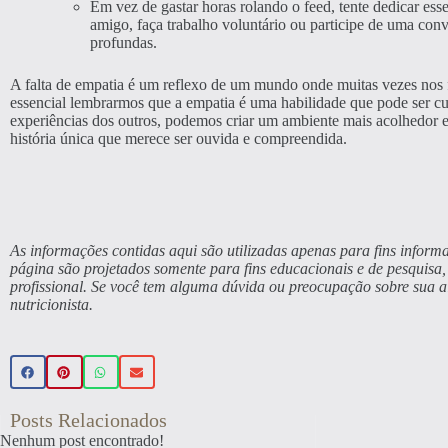
Em vez de gastar horas rolando o feed, tente dedicar esse
amigo, faça trabalho voluntário ou participe de uma conv
profundas.
A falta de empatia é um reflexo de um mundo onde muitas vezes nos 
essencial lembrarmos que a empatia é uma habilidade que pode ser cul
experiências dos outros, podemos criar um ambiente mais acolhedor e
história única que merece ser ouvida e compreendida.
As informações contidas aqui são utilizadas apenas para fins informa
página são projetados somente para fins educacionais e de pesquis
profissional. Se você tem alguma dúvida ou preocupação sobre sua 
nutricionista.
Posts Relacionados
Nenhum post encontrado!